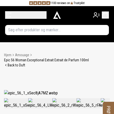
1100 reviews on
Trustpilot
0
Hjem
Amouage
Epic 56 Woman Exceptional Extrait Extrait de Parfum 100ml
Back to Duft