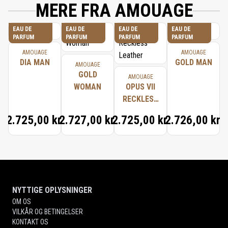
MERE FRA AMOUAGE
EAU DE
EAU DE
EAU DE
EAU DE
PARFUM
PARFUM
PARFUM
PARFUM
AMOUAGE
AMOUAGE
DIA MAN
GOLD MAN
AMOUAGE
GOLD
AMOUAGE
WOMAN
OPUS VII
RECKLESS
LEATHER
2.725,00 kr.
2.727,00 kr.
2.725,00 kr.
2.726,00 kr.
NYTTIGE OPLYSNINGER
OM OS
VILKÅR OG BETINGELSER
KONTAKT OS