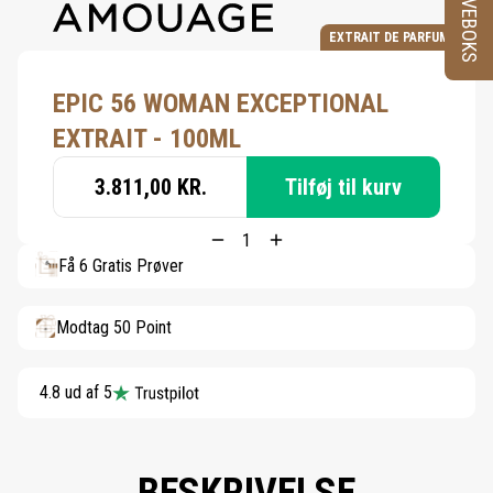
PRØVEBOKS
EXTRAIT DE PARFUM
EPIC 56 WOMAN EXCEPTIONAL
EXTRAIT - 100ML
3.811,00 KR.
Tilføj til kurv
Få 6 Gratis Prøver
Modtag 50 Point
4.8 ud af 5