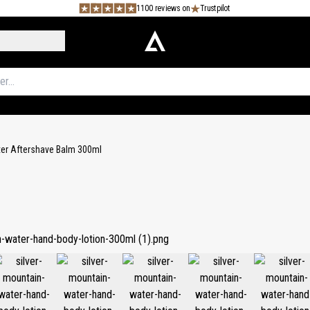
1100 reviews on
Trustpilot
ter Aftershave Balm 300ml