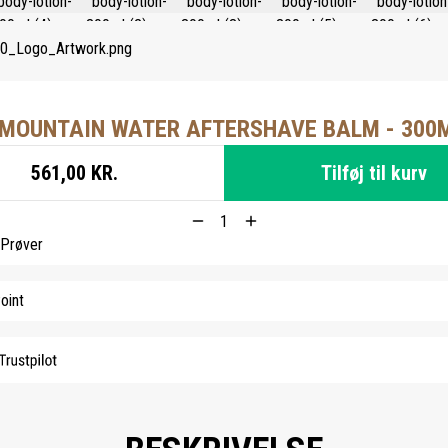
 MOUNTAIN WATER AFTERSHAVE BALM - 300
561,00 KR.
Tilføj til kurv
 Prøver
oint