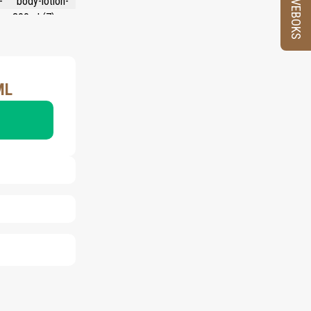
PRØVEBOKS
ML