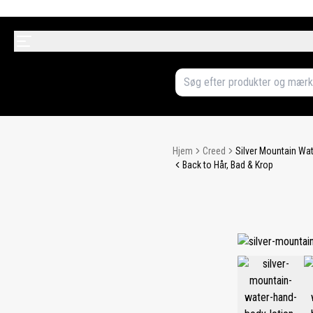
Hjem
Creed
Silver Mountain Wa
Back to Hår, Bad & Krop