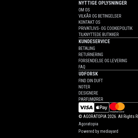
NYTTIGE OPLYSNINGER
OM OS
VILKÅR OG BETINGELSER
KONTAKT OS
PRIVATLIVS- OG COOKIEPOLITIK
TILKNYTTEDE BUTIKKER
KUNDESERVICE
BETALING
RETURNERING
FORSENDELSE OG LEVERING
FAQ
UDFORSK
FIND DIN DUFT
NOTER
DESIGNERE
PARFUMØRER
©
AGORATOPIA
2026. All Rights 
Agoratopia
Powered by
mediayard