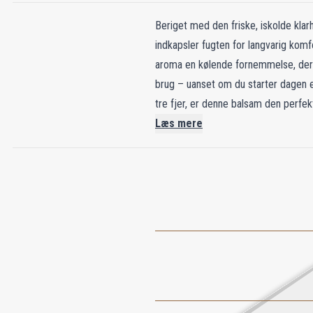
Beriget med den friske, iskolde kla
indkapsler fugten for langvarig komf
aroma en kølende fornemmelse, der g
brug – uanset om du starter dagen e
tre fjer, er denne balsam den perfekt
Læs mere