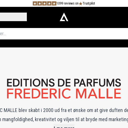
1099 reviews on
Trustpilot
C MALLE blev skabt i 2000 ud fra et ønske om at give duften d
angfoldighed, kreativitet og viljen til at bryde med marketi