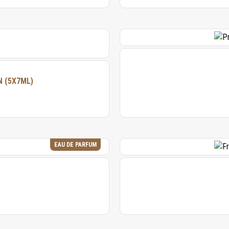
 (5X7ML)
EAU DE PARFUM