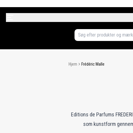
Hjem
Frédéric Malle
Editions de Parfums FREDERI
som kunstform gennem m