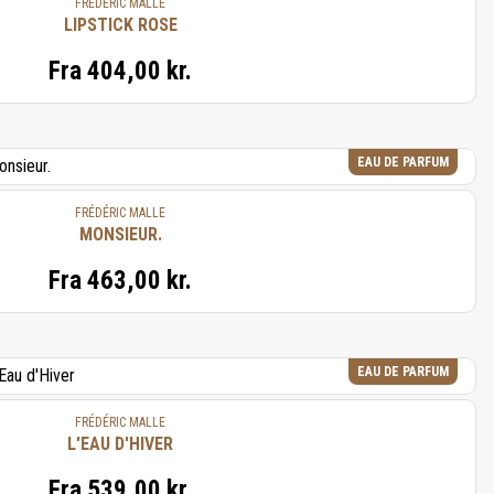
FRÉDÉRIC MALLE
LIPSTICK ROSE
Fra
404,00 kr.
EAU DE PARFUM
FRÉDÉRIC MALLE
MONSIEUR.
Fra
463,00 kr.
EAU DE PARFUM
FRÉDÉRIC MALLE
L'EAU D'HIVER
Fra
539,00 kr.