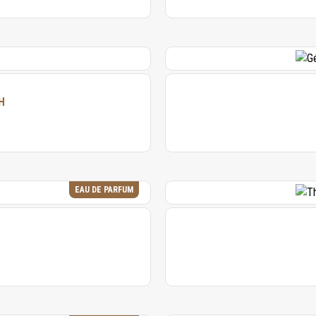
H
EAU DE PARFUM