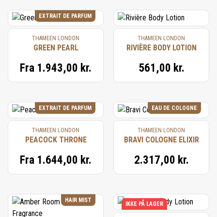
EXTRAIT DE PARFUM
THAMEEN LONDON
THAMEEN LONDON
GREEN PEARL
RIVIÈRE BODY LOTION
Fra
1.943,00 kr.
561,00 kr.
EXTRAIT DE PARFUM
EAU DE COLOGNE
THAMEEN LONDON
THAMEEN LONDON
PEACOCK THRONE
BRAVI COLOGNE ELIXIR
Fra
1.644,00 kr.
2.317,00 kr.
HAIR MIST
IKKE PÅ LAGER