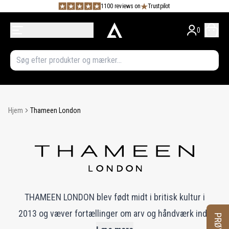
1100 reviews on
Trustpilot
0
Hjem
Thameen London
THAMEEN LONDON blev født midt i britisk kultur i
2013 og væver fortællinger om arv og håndværk ind i