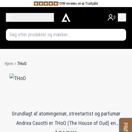
1098 reviews on
Trustpilot
0
Hjem
THoO
Grundlagt af atomingeniør, streetartist og parfumør
Andrea Casotti er THoO (The House of Oud) en