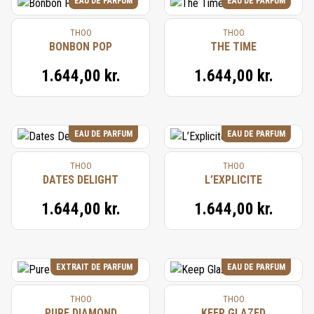
EAU DE PARFUM
EAU DE PARFUM
THOO
THOO
BONBON POP
THE TIME
1.644,00 kr.
1.644,00 kr.
EAU DE PARFUM
EAU DE PARFUM
THOO
THOO
DATES DELIGHT
L’EXPLICITE
1.644,00 kr.
1.644,00 kr.
EXTRAIT DE PARFUM
EAU DE PARFUM
THOO
THOO
PURE DIAMOND
KEEP GLAZED