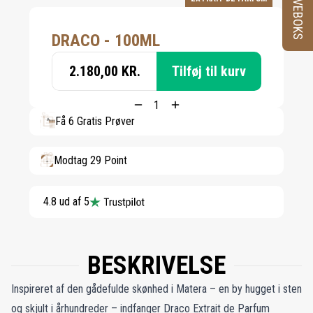
PRØVEBOKS
DRACO - 100ML
2.180,00 KR.
Tilføj til kurv
Få 6 Gratis Prøver
Modtag 29 Point
4.8 ud af 5
BESKRIVELSE
Inspireret af den gådefulde skønhed i Matera – en by hugget i sten
og skjult i århundreder – indfanger Draco Extrait de Parfum