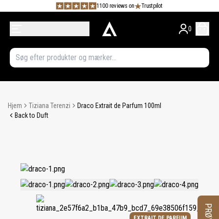
1100 reviews on
Trustpilot
0
Hjem
Tiziana Terenzi
Draco Extrait de Parfum 100ml
Back to Duft
EXTRAIT DE PARFUM