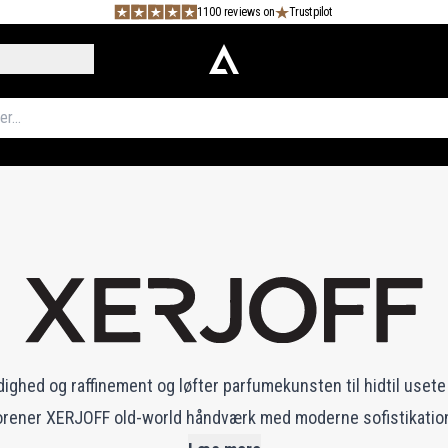
1100 reviews on
Trustpilot
ghed og raffinement og løfter parfumekunsten til hidtil usete 
rener XERJOFF old-world håndværk med moderne sofistikation 