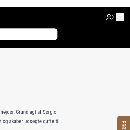
0
højder. Grundlagt af Sergio
og skaber udsøgte dufte til