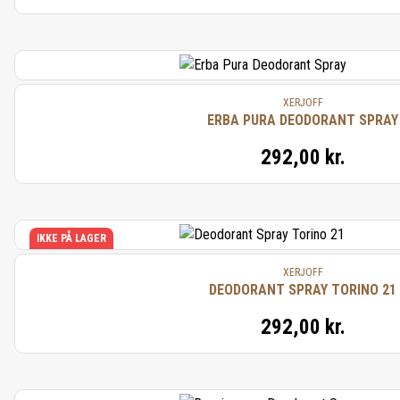
XERJOFF
ERBA PURA DEODORANT SPRAY
292,00 kr.
IKKE PÅ LAGER
XERJOFF
DEODORANT SPRAY TORINO 21
292,00 kr.