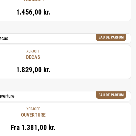
1.456,00 kr.
EAU DE PARFUM
XERJOFF
DECAS
1.829,00 kr.
EAU DE PARFUM
XERJOFF
OUVERTURE
Fra
1.381,00 kr.