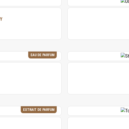
Y
EAU DE PARFUM
EXTRAIT DE PARFUM