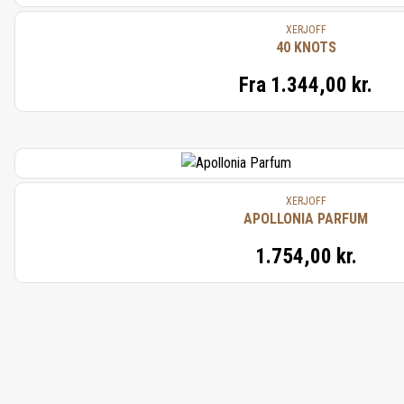
XERJOFF
40 KNOTS
Fra
1.344,00 kr.
XERJOFF
APOLLONIA PARFUM
1.754,00 kr.