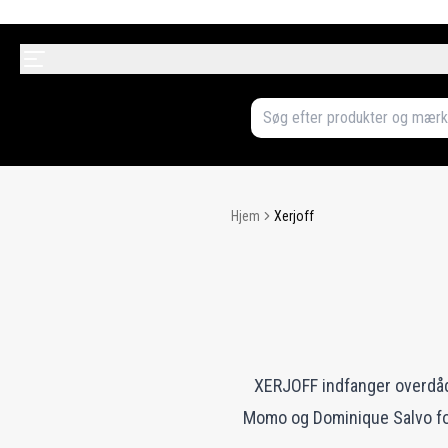
Hjem
Xerjoff
XERJOFF indfanger overdådi
Momo og Dominique Salvo fo