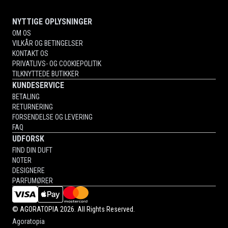
NYTTIGE OPLYSNINGER
OM OS
VILKÅR OG BETINGELSER
KONTAKT OS
PRIVATLIVS- OG COOKIEPOLITIK
TILKNYTTEDE BUTIKKER
KUNDESERVICE
BETALING
RETURNERING
FORSENDELSE OG LEVERING
FAQ
UDFORSK
FIND DIN DUFT
NOTER
DESIGNERE
PARFUMØRER
©
AGORATOPIA
2026. All Rights Reserved.
Agoratopia