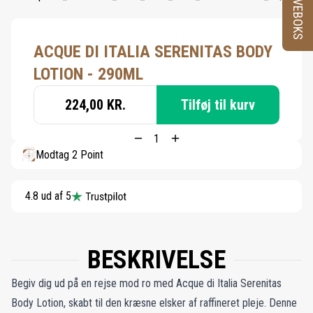
PRØVEBOKS
ACQUE DI ITALIA SERENITAS BODY
LOTION - 290ML
224,00 KR.
Tilføj til kurv
Modtag 2 Point
4.8 ud af 5
BESKRIVELSE
Begiv dig ud på en rejse mod ro med Acque di Italia Serenitas
Body Lotion, skabt til den kræsne elsker af raffineret pleje. Denne