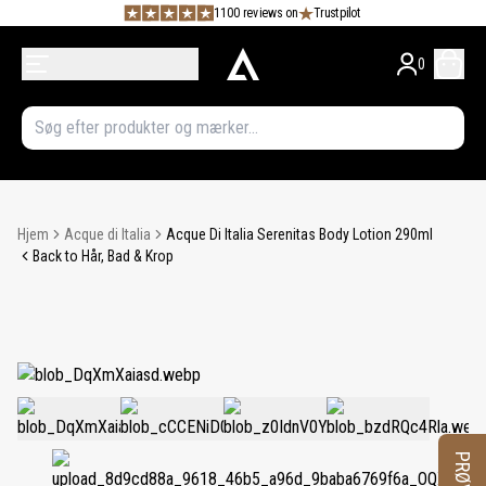
1100 reviews on
Trustpilot
0
Hjem
Acque di Italia
Acque Di Italia Serenitas Body Lotion 290ml
Back to Hår, Bad & Krop