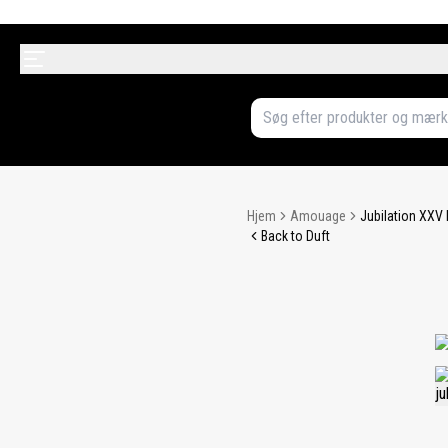
Hjem
Amouage
Jubilation XXV
Back to Duft