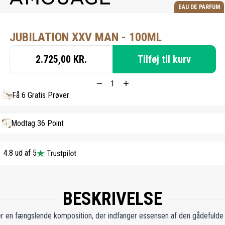
EAU DE PARFUM
JUBILATION XXV MAN - 100ML
2.725,00 KR.
Tilføj til kurv
Få 6 Gratis Prøver
Modtag 36 Point
4.8 ud af 5
BESKRIVELSE
r en fængslende komposition, der indfanger essensen af den gådefulde 