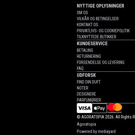
NYTTIGE OPLYSNINGER
OM OS
VILKÅR OG BETINGELSER
KONTAKT OS
PRIVATLIVS- OG COOKIEPOLITIK
TILKNYTTEDE BUTIKKER
KUNDESERVICE
BETALING
RETURNERING
FORSENDELSE OG LEVERING
FAQ
UDFORSK
FIND DIN DUFT
NOTER
DESIGNERE
PARFUMØRER
©
AGORATOPIA
2026. All Rights 
Agoratopia
Powered by
mediayard