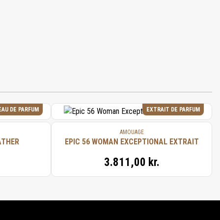
EAU DE PARFUM
EXTRAIT DE PARFUM
AMOUAGE
ATHER
EPIC 56 WOMAN EXCEPTIONAL EXTRAIT
3.811,00 kr.