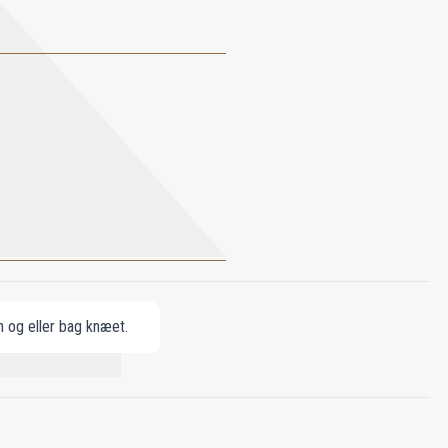
n og eller bag knæet.
RANIOL, ISOEUGENOL.