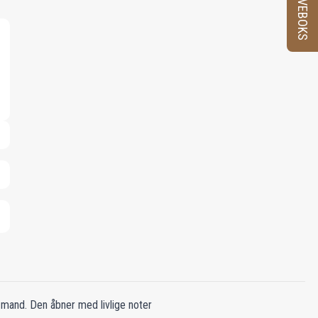
PRØVEBOKS
mand. Den åbner med livlige noter