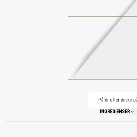
Påfør efter ønske på
INGREDIENSER
ALCOHOL DENAT, PAR