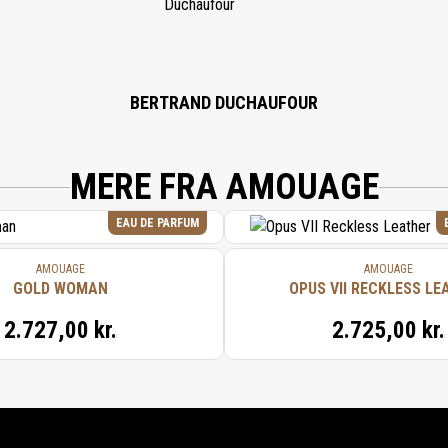
BERTRAND DUCHAUFOUR
MERE FRA AMOUAGE
EAU DE PARFUM
AMOUAGE
AMOUAGE
GOLD WOMAN
OPUS VII RECKLESS LE
2.727,00 kr.
2.725,00 kr.