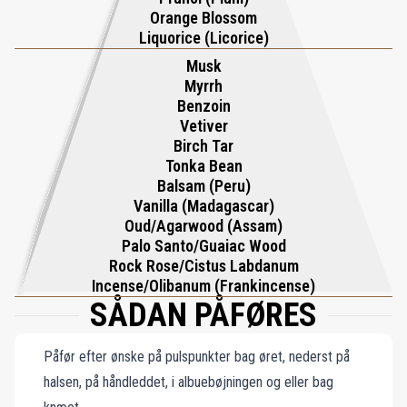
Orange Blossom
Liquorice (Licorice)
Musk
Myrrh
Benzoin
Vetiver
Birch Tar
Tonka Bean
Balsam (Peru)
Vanilla (Madagascar)
Oud/Agarwood (Assam)
Palo Santo/Guaiac Wood
Rock Rose/Cistus Labdanum
Incense/Olibanum (Frankincense)
SÅDAN PÅFØRES
Påfør efter ønske på pulspunkter bag øret, nederst på
halsen, på håndleddet, i albuebøjningen og eller bag