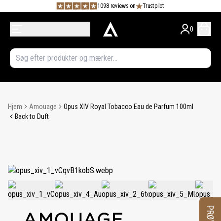
1098 reviews on
Trustpilot
0
Hjem
Amouage
Opus XIV Royal Tobacco Eau de Parfum 100ml
Back to Duft