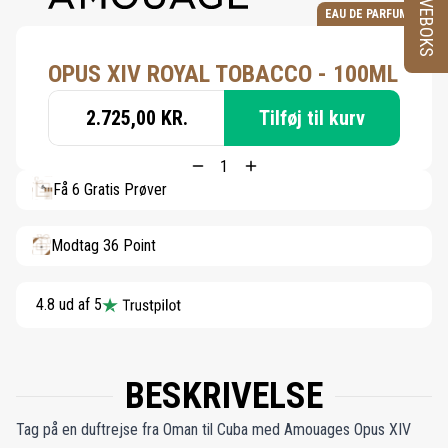
PRØVEBOKS
EAU DE PARFUM
OPUS XIV ROYAL TOBACCO - 100ML
2.725,00 KR.
Tilføj til kurv
Få 6 Gratis Prøver
Modtag 36 Point
4.8 ud af 5
BESKRIVELSE
Tag på en duftrejse fra Oman til Cuba med Amouages Opus XIV