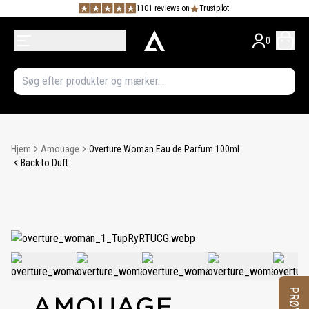
1101 reviews on
Trustpilot
0
Hjem
Amouage
Overture Woman Eau de Parfum 100ml
Back to Duft