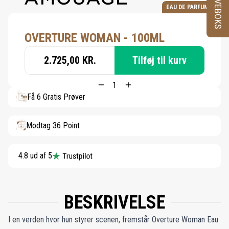
PRØVEBOKS
EAU DE PARFUM
OVERTURE WOMAN - 100ML
2.725,00 KR.
Tilføj til kurv
Få 6 Gratis Prøver
Modtag 36 Point
4.8 ud af 5
BESKRIVELSE
I en verden hvor hun styrer scenen, fremstår Overture Woman Eau