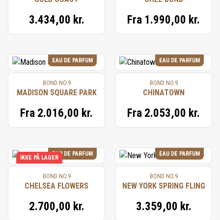
3.434,00 kr.
Fra
1.990,00 kr.
EAU DE PARFUM
EAU DE PARFUM
BOND NO.9
BOND NO.9
MADISON SQUARE PARK
CHINATOWN
Fra
2.016,00 kr.
Fra
2.053,00 kr.
EAU DE PARFUM
EAU DE PARFUM
IKKE PÅ LAGER
BOND NO.9
BOND NO.9
CHELSEA FLOWERS
NEW YORK SPRING FLING
2.700,00 kr.
3.359,00 kr.