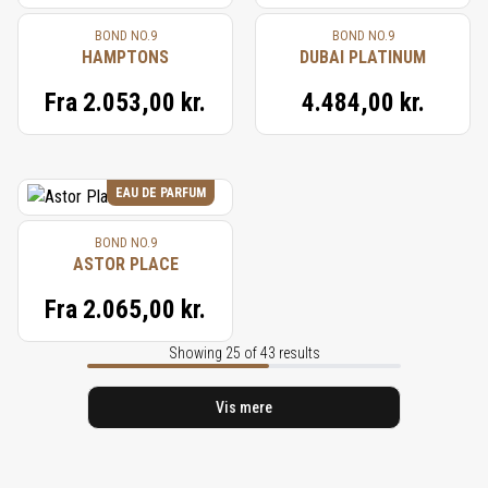
BOND NO.9
BOND NO.9
HAMPTONS
DUBAI PLATINUM
Fra
2.053,00 kr.
4.484,00 kr.
EAU DE PARFUM
BOND NO.9
ASTOR PLACE
Fra
2.065,00 kr.
Showing 25 of 43 results
Vis mere