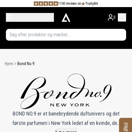
1100 reviews on
Trustpilot
0
Hjem
Bond No.9
BOND NO.9 er et banebrydende duftunivers og det
første parfumeri i New York ledet af en kvinde, den