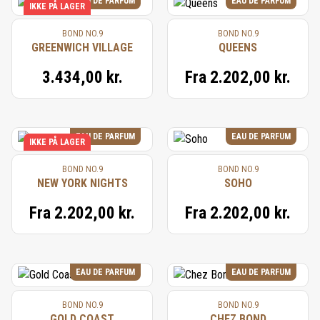
EAU DE PARFUM
EAU DE PARFUM
IKKE PÅ LAGER
BOND NO.9
BOND NO.9
GREENWICH VILLAGE
QUEENS
3.434,00 kr.
Fra
2.202,00 kr.
EAU DE PARFUM
EAU DE PARFUM
IKKE PÅ LAGER
BOND NO.9
BOND NO.9
NEW YORK NIGHTS
SOHO
Fra
2.202,00 kr.
Fra
2.202,00 kr.
EAU DE PARFUM
EAU DE PARFUM
BOND NO.9
BOND NO.9
GOLD COAST
CHEZ BOND