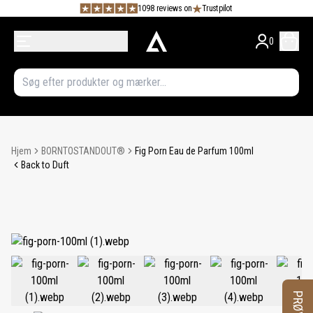
1098 reviews on
Trustpilot
0
Hjem
BORNTOSTANDOUT®
Fig Porn Eau de Parfum 100ml
Back to Duft