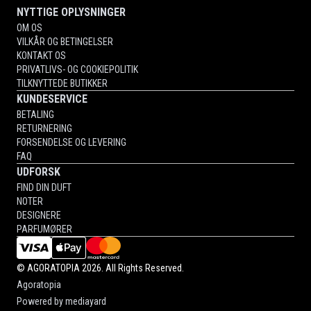
NYTTIGE OPLYSNINGER
OM OS
VILKÅR OG BETINGELSER
KONTAKT OS
PRIVATLIVS- OG COOKIEPOLITIK
TILKNYTTEDE BUTIKKER
KUNDESERVICE
BETALING
RETURNERING
FORSENDELSE OG LEVERING
FAQ
UDFORSK
FIND DIN DUFT
NOTER
DESIGNERE
PARFUMØRER
©
AGORATOPIA
2026. All Rights Reserved.
Agoratopia
Powered by
mediayard