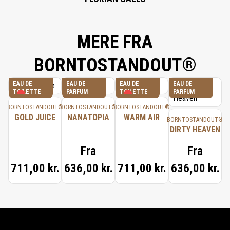
MERE FRA
BORNTOSTANDOUT®
EAU DE
EAU DE
EAU DE
EAU DE
TOILETTE
PARFUM
TOILETTE
PARFUM
BORNTOSTANDOUT®
BORNTOSTANDOUT®
BORNTOSTANDOUT®
GOLD JUICE
NANATOPIA
WARM AIR
BORNTOSTANDOUT®
DIRTY HEAVEN
Fra
Fra
711,00 kr.
636,00 kr.
711,00 kr.
636,00 kr.