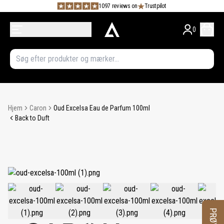
1097 reviews on
Trustpilot
0
Hjem
Caron
Oud Excelsa Eau de Parfum 100ml
Back to Duft