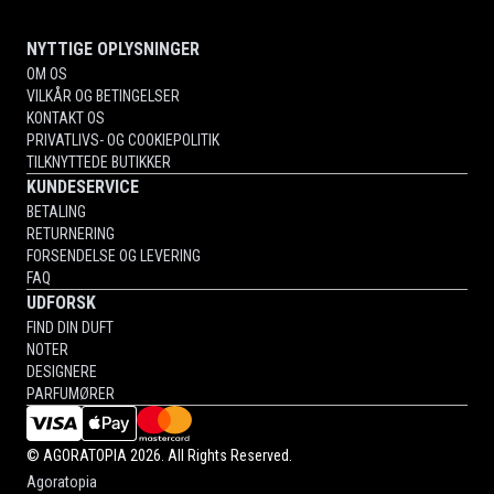
NYTTIGE OPLYSNINGER
OM OS
VILKÅR OG BETINGELSER
KONTAKT OS
PRIVATLIVS- OG COOKIEPOLITIK
TILKNYTTEDE BUTIKKER
KUNDESERVICE
BETALING
RETURNERING
FORSENDELSE OG LEVERING
FAQ
UDFORSK
FIND DIN DUFT
NOTER
DESIGNERE
PARFUMØRER
©
AGORATOPIA
2026. All Rights Reserved.
Agoratopia