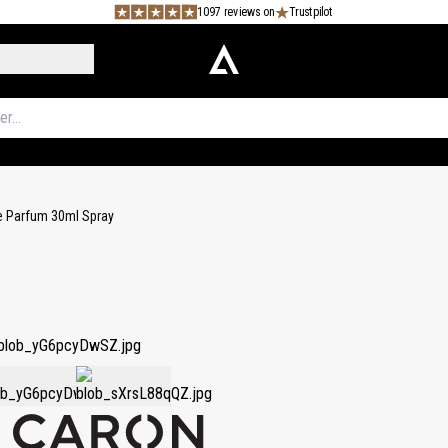
1097 reviews on
Trustpilot
e Parfum 30ml Spray