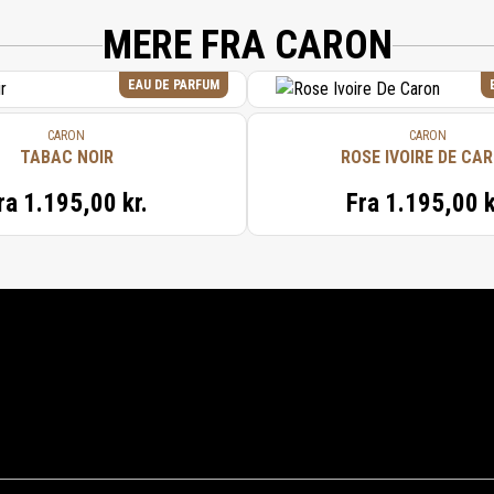
MERE FRA CARON
EAU DE PARFUM
CARON
CARON
TABAC NOIR
ROSE IVOIRE DE CA
ra
1.195,00 kr.
Fra
1.195,00 k