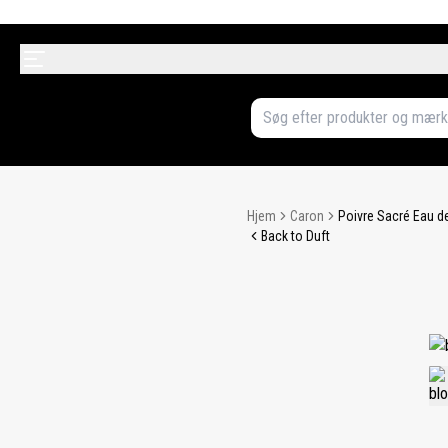
Hjem
Caron
Poivre Sacré Eau d
Back to Duft