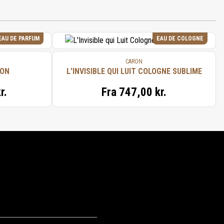
EAU DE PARFUM
EAU DE COLOGNE
CARON
RON
L'INVISIBLE QUI LUIT COLOGNE SUBLIME
r.
Fra
747,00 kr.