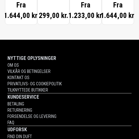
Fra
Fra
Fra
1.644,00 kr.
299,00 kr.
1.233,00 kr.
1.644,00 kr.
NYTTIGE OPLYSNINGER
OM OS
VILKÅR OG BETINGELSER
KONTAKT OS
PRIVATLIVS- OG COOKIEPOLITIK
TILKNYTTEDE BUTIKKER
KUNDESERVICE
BETALING
RETURNERING
FORSENDELSE OG LEVERING
FAQ
UDFORSK
FIND DIN DUFT