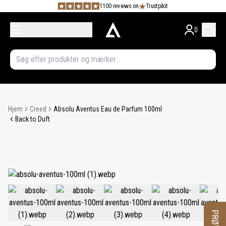
1100 reviews on
Trustpilot
0
Hjem
Creed
Absolu Aventus Eau de Parfum 100ml
Back to Duft