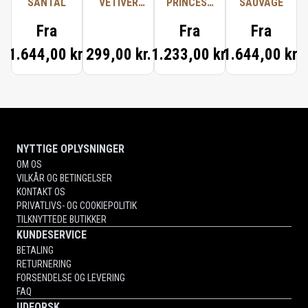
SANTAL
VETIVER
PRINCESS
SAUVAGE
SOAP
OUD
Fra
Fra
Fra
1.644,00 kr.
299,00 kr.
1.233,00 kr.
1.644,00 kr.
NYTTIGE OPLYSNINGER
OM OS
VILKÅR OG BETINGELSER
KONTAKT OS
PRIVATLIVS- OG COOKIEPOLITIK
TILKNYTTEDE BUTIKKER
KUNDESERVICE
BETALING
RETURNERING
FORSENDELSE OG LEVERING
FAQ
UDFORSK