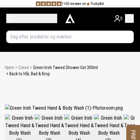
1100 reviews on
Trustpilot
0
Hjem
Creed
Green Irish Tweed Shower Gel 300ml
Back to Hår, Bad & Krop