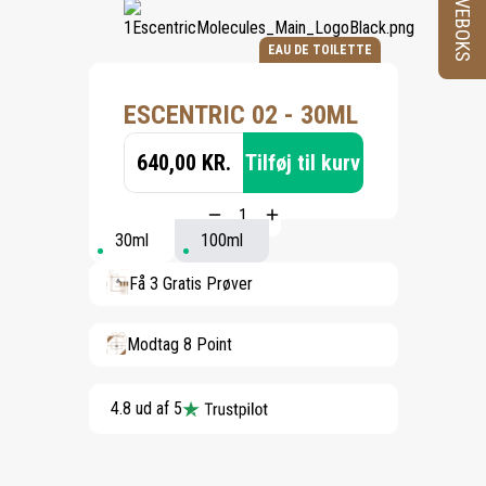
PRØVEBOKS
EAU DE TOILETTE
ESCENTRIC 02 - 30ML
640,00 KR.
Tilføj til kurv
30ml
100ml
Få 3 Gratis Prøver
Modtag 8 Point
4.8 ud af 5