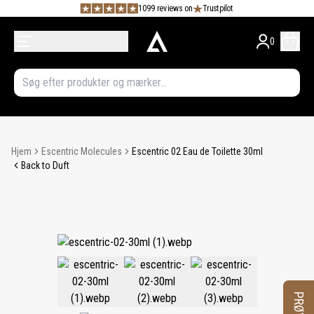
1099 reviews on
Trustpilot
0
Hjem
Escentric Molecules
Escentric 02 Eau de Toilette 30ml
Back to Duft