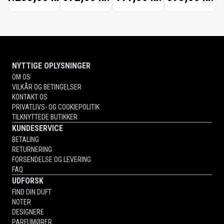
30ML
NYTTIGE OPLYSNINGER
OM OS
VILKÅR OG BETINGELSER
KONTAKT OS
PRIVATLIVS- OG COOKIEPOLITIK
TILKNYTTEDE BUTIKKER
KUNDESERVICE
BETALING
RETURNERING
FORSENDELSE OG LEVERING
FAQ
UDFORSK
FIND DIN DUFT
NOTER
DESIGNERE
PARFUMØRER