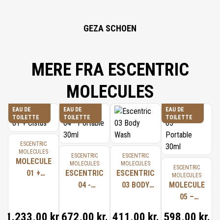
GEZA SCHOEN
MERE FRA ESCENTRIC
MOLECULES
EAU DE
EAU DE
EAU DE
TOILETTE
TOILETTE
TOILETTE
ESCENTRIC
MOLECULES
ESCENTRIC
ESCENTRIC
MOLECULE
MOLECULES
MOLECULES
ESCENTRIC
01 +
ESCENTRIC
ESCENTRIC
MOLECULES
CISTUS
04 -
03 BODY
MOLECULE
PORTABLE
WASH
05 –
30ML
PORTABLE
1.233,00 kr.
672,00 kr.
411,00 kr.
598,00 kr.