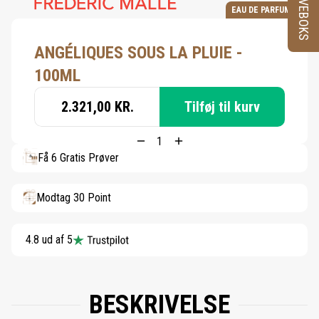
PRØVEBOKS
EAU DE PARFUM
ANGÉLIQUES SOUS LA PLUIE -
100ML
2.321,00 KR.
Tilføj til kurv
Få 6 Gratis Prøver
Modtag 30 Point
4.8 ud af 5
BESKRIVELSE