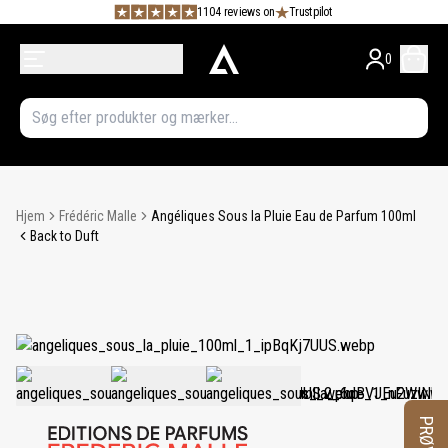
1104 reviews on
Trustpilot
0
Hjem
Frédéric Malle
Angéliques Sous la Pluie Eau de Parfum 100ml
Back to Duft