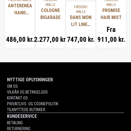
FRÉDÉRIC MALLE
FRÉDÉRIC
FRÉDÉRIC
MALLE
MALLE
ANTERENEA
FRÉDÉRIC
COLOGNE
PROMISE
MALLE
HAND
BIGARADE
DANS MON
HAIR MIST
WASH
LIT LINEN
Fra
SPRAY
486,00 kr.
2.277,00 kr.
747,00 kr.
911,00 kr.
NYTTIGE OPLYSNINGER
OM OS
VILKÅR OG BETINGELSER
KONTAKT OS
PRIVATLIVS- OG COOKIEPOLITIK
TILKNYTTEDE BUTIKKER
KUNDESERVICE
BETALING
RETURNERING