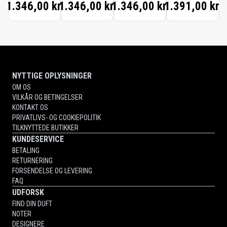
1.346,00 kr.
1.346,00 kr.
1.346,00 kr.
1.391,00 kr.
NYTTIGE OPLYSNINGER
OM OS
VILKÅR OG BETINGELSER
KONTAKT OS
PRIVATLIVS- OG COOKIEPOLITIK
TILKNYTTEDE BUTIKKER
KUNDESERVICE
BETALING
RETURNERING
FORSENDELSE OG LEVERING
FAQ
UDFORSK
FIND DIN DUFT
NOTER
DESIGNERE