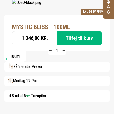
PRØVEBOKS
EAU DE PARFUM
MYSTIC BLISS - 100ML
1.346,00 KR.
Tilføj til kurv
100ml
Få 3 Gratis Prøver
Modtag 17 Point
4.8 ud af 5