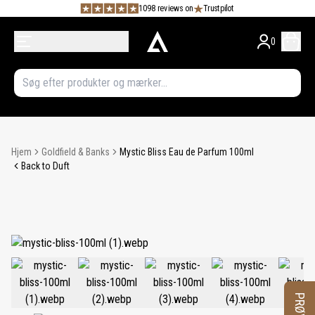
1098 reviews on
Trustpilot
0
Hjem
Goldfield & Banks
Mystic Bliss Eau de Parfum 100ml
Back to Duft