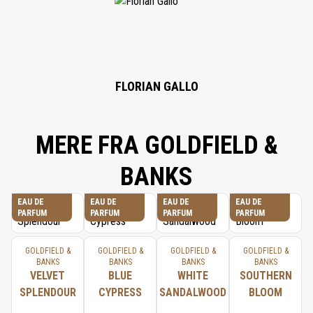
GERANIOL, CITRAL, BENZYL BENZOATE.
FLORIAN GALLO
MERE FRA GOLDFIELD &
BANKS
EAU DE
EAU DE
EAU DE
EAU DE
PARFUM
PARFUM
PARFUM
PARFUM
GOLDFIELD &
GOLDFIELD &
GOLDFIELD &
GOLDFIELD &
BANKS
BANKS
BANKS
BANKS
VELVET
BLUE
WHITE
SOUTHERN
SPLENDOUR
CYPRESS
SANDALWOOD
BLOOM