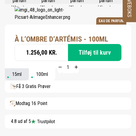
PRØVEBOKS
EAU DE PARFUM
À L’OMBRE D’ARTÉMIS - 100ML
1.256,00 KR.
Tilføj til kurv
15ml
100ml
Få 3 Gratis Prøver
Modtag 16 Point
4.8 ud af 5