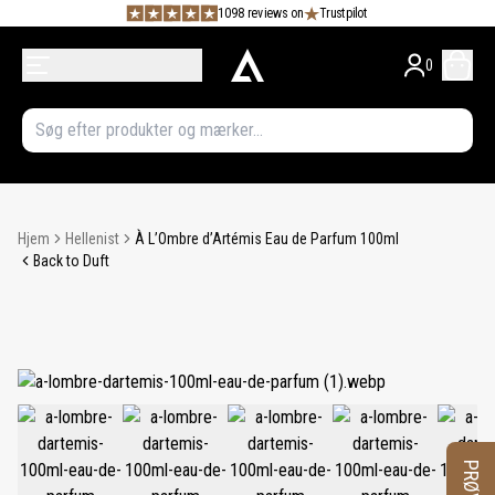
1098 reviews on
Trustpilot
0
Hjem
Hellenist
À L’Ombre d’Artémis Eau de Parfum 100ml
Back to Duft