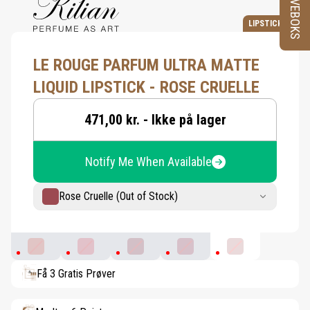
PRØVEBOKS
LIPSTICK
LE ROUGE PARFUM ULTRA MATTE
LIQUID LIPSTICK - ROSE CRUELLE
471,00 kr. - Ikke på lager
Notify Me When Available
Rose Cruelle (Out of Stock)
Rouge Immortel
Prohibited Rouge
Rouge Nuit
Shocking Rose
Rose Cruelle
Få 3 Gratis Prøver