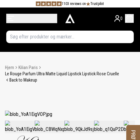
1103 reviews on
Trustpilot
0
Hjem
Kilian Paris
Le Rouge Parfum Ultra Matte Liquid Lipstick Lipstick Rose Cruelle
Back to Makeup