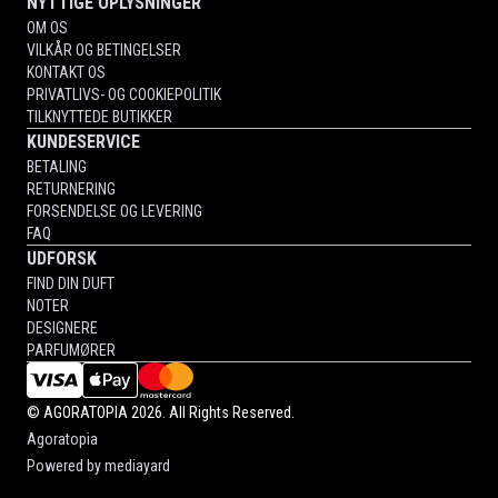
NYTTIGE OPLYSNINGER
OM OS
VILKÅR OG BETINGELSER
KONTAKT OS
PRIVATLIVS- OG COOKIEPOLITIK
TILKNYTTEDE BUTIKKER
KUNDESERVICE
BETALING
RETURNERING
FORSENDELSE OG LEVERING
FAQ
UDFORSK
FIND DIN DUFT
NOTER
DESIGNERE
PARFUMØRER
©
AGORATOPIA
2026. All Rights Reserved.
Agoratopia
Powered by
mediayard