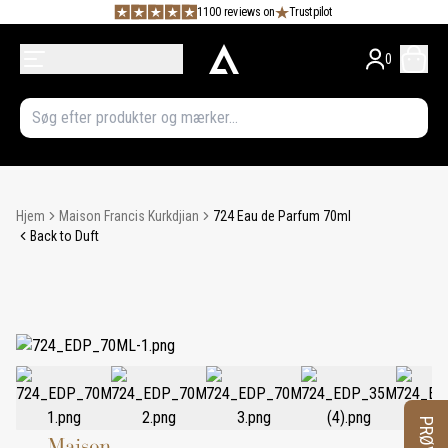
1100 reviews on
Trustpilot
0
Hjem
Maison Francis Kurkdjian
724 Eau de Parfum 70ml
Back to Duft