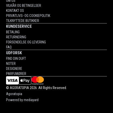
OM OS
VILKÅR OG BETINGELSER
KONTAKT OS
PRIVATLIVS- OG COOKIEPOLITIK
TILKNYTTEDE BUTIKKER
KUNDESERVICE
BETALING
RETURNERING
FORSENDELSE OG LEVERING
FAQ
UDFORSK
FIND DIN DUFT
NOTER
DESIGNERE
PARFUMØRER
©
AGORATOPIA
2026. All Rights Reserved.
Agoratopia
Powered by
mediayard