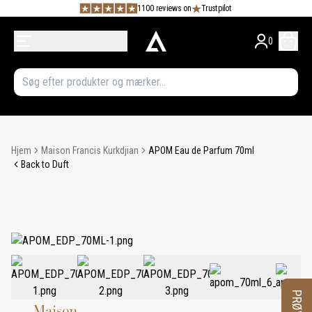
1100 reviews on
Trustpilot
0
Hjem
Maison Francis Kurkdjian
APOM Eau de Parfum 70ml
Back to Duft