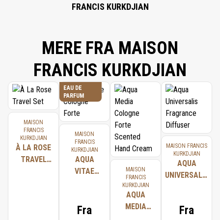
FRANCIS KURKDJIAN
MERE FRA MAISON
FRANCIS KURKDJIAN
EAU DE
PARFUM
MAISON
FRANCIS
MAISON
KURKDJIAN
FRANCIS
MAISON FRANCIS
À LA ROSE
KURKDJIAN
KURKDJIAN
TRAVEL
AQUA
AQUA
MAISON
SET
VITAE
UNIVERSALIS
FRANCIS
COLOGNE
KURKDJIAN
FRAGRANCE
FORTE
AQUA
DIFFUSER
MEDIA
Fra
Fra
COLOGNE