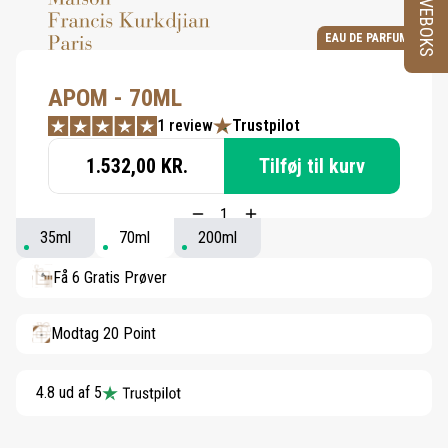
PRØVEBOKS
EAU DE PARFUM
APOM - 70ML
1 review
Trustpilot
1.532,00 KR.
Tilføj til kurv
35ml
70ml
200ml
Få 6 Gratis Prøver
Modtag 20 Point
4.8 ud af 5