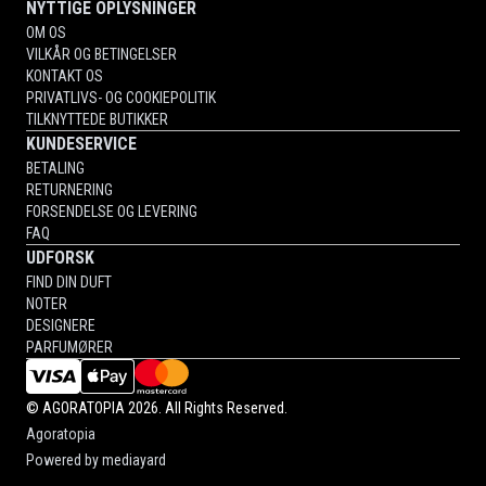
NYTTIGE OPLYSNINGER
OM OS
VILKÅR OG BETINGELSER
KONTAKT OS
PRIVATLIVS- OG COOKIEPOLITIK
TILKNYTTEDE BUTIKKER
KUNDESERVICE
BETALING
RETURNERING
FORSENDELSE OG LEVERING
FAQ
UDFORSK
FIND DIN DUFT
NOTER
DESIGNERE
PARFUMØRER
©
AGORATOPIA
2026. All Rights Reserved.
Agoratopia
Powered by
mediayard