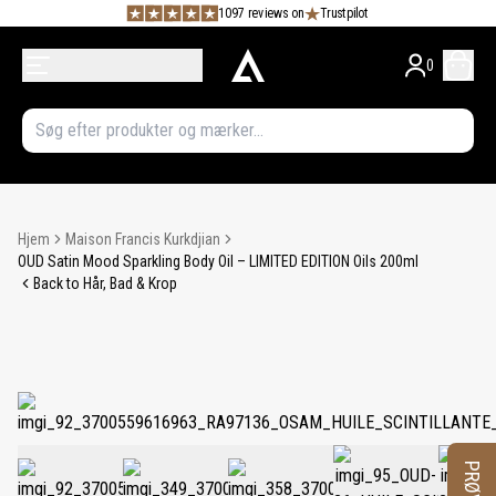
1097 reviews on
Trustpilot
0
Hjem
Maison Francis Kurkdjian
OUD Satin Mood Sparkling Body Oil – LIMITED EDITION Oils 200ml
Back to Hår, Bad & Krop