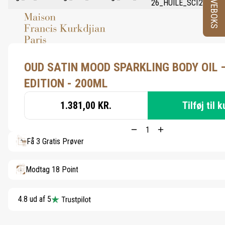
PRØVEBOKS
OUD SATIN MOOD SPARKLING BODY OIL –
EDITION - 200ML
1.381,00 KR.
Tilføj til 
Få 3 Gratis Prøver
Modtag 18 Point
4.8 ud af 5