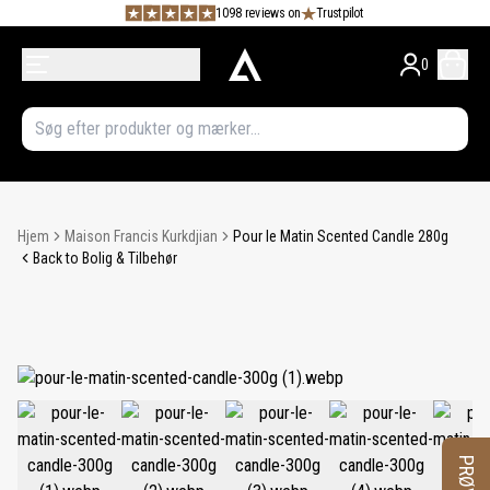
1098 reviews on
Trustpilot
0
Hjem
Maison Francis Kurkdjian
Pour le Matin Scented Candle 280g
Back to Bolig & Tilbehør