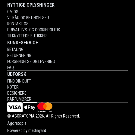
NYTTIGE OPLYSNINGER
OM OS
VILKÅR OG BETINGELSER
KONTAKT OS
PRIVATLIVS- OG COOKIEPOLITIK
TILKNYTTEDE BUTIKKER
KUNDESERVICE
BETALING
RETURNERING
FORSENDELSE OG LEVERING
FAQ
UDFORSK
FIND DIN DUFT
NOTER
DESIGNERE
PARFUMØRER
©
AGORATOPIA
2026. All Rights Reserved.
Agoratopia
Powered by
mediayard