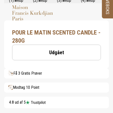
PRØVEBOKS
POUR LE MATIN SCENTED CANDLE -
280G
Udgået
Få 3 Gratis Prøver
Modtag 10 Point
4.8 ud af 5