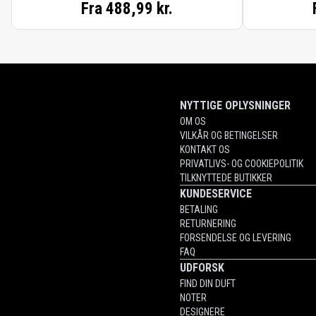
Fra
488,99 kr.
NYTTIGE OPLYSNINGER
OM OS
VILKÅR OG BETINGELSER
KONTAKT OS
PRIVATLIVS- OG COOKIEPOLITIK
TILKNYTTEDE BUTIKKER
KUNDESERVICE
BETALING
RETURNERING
FORSENDELSE OG LEVERING
FAQ
UDFORSK
FIND DIN DUFT
NOTER
DESIGNERE