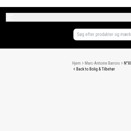
Hjem
Marc-Antoine Barrois
N°XI
Back to Bolig & Tilbehør