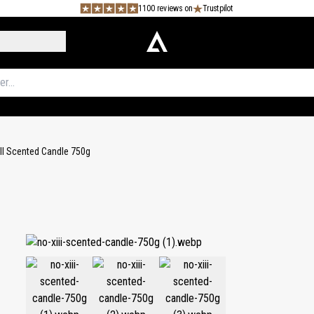
1100 reviews on
Trustpilot
II Scented Candle 750g