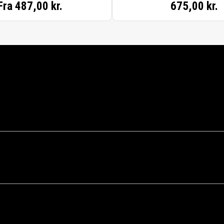
Fra
487,00 kr.
675,00 kr.