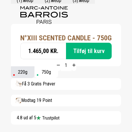
N°XIII SCENTED CANDLE - 750G
1.465,00 KR.
Tilføj til kurv
220g
750g
Få 3 Gratis Prøver
Modtag 19 Point
4.8 ud af 5