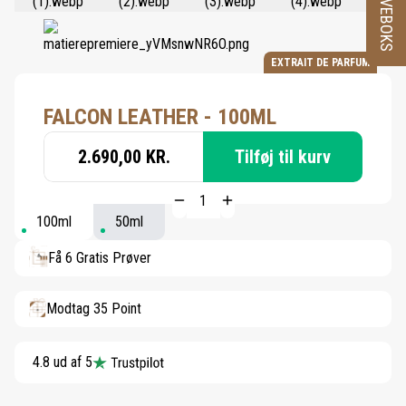
PRØVEBOKS
EXTRAIT DE PARFUM
FALCON LEATHER - 100ML
2.690,00 KR.
Tilføj til kurv
100ml
50ml
Få 6 Gratis Prøver
Modtag 35 Point
4.8 ud af 5