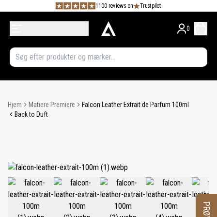
1100 reviews on
Trustpilot
0
Hjem
Matiere Premiere
Falcon Leather Extrait de Parfum 100ml
Back to Duft