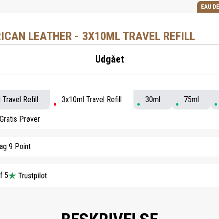
EAU D
ICAN LEATHER - 3X10ML TRAVEL REFILL
Udgået
Travel Refill
3x10ml Travel Refill
30ml
75ml
Gratis Prøver
ag 9 Point
f 5