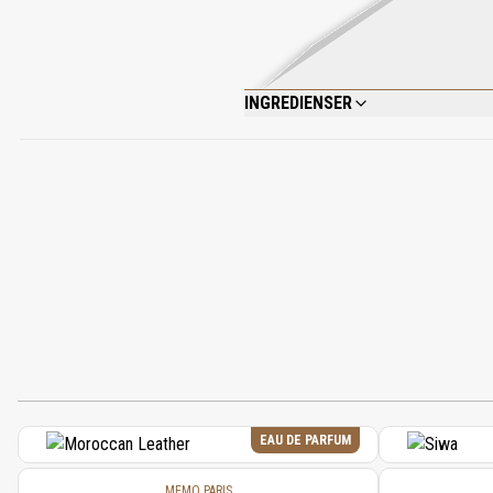
INGREDIENSER
ALCOHOL DENAT., PARFUM (FRAGRANCE)
GERANIOL, CITRAL, BENZYL BENZOATE,
EAU DE PARFUM
MEMO PARIS