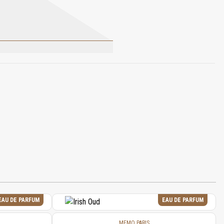
NAMAL, COUMARIN, LINALOOL,
EAU DE PARFUM
EAU DE PARFUM
MEMO PARIS