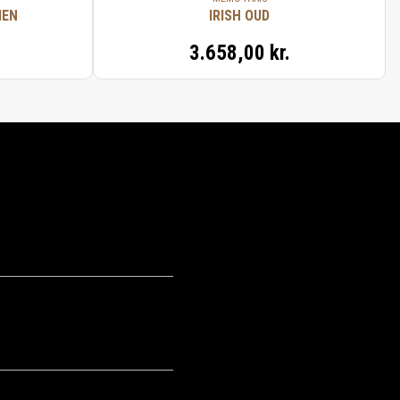
IEN
IRISH OUD
3.658,00 kr.