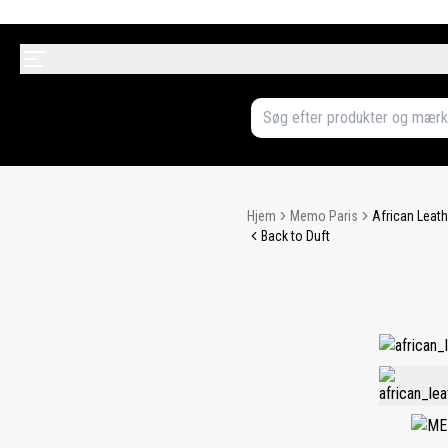
Hjem
Memo Paris
African Leath
Back to Duft