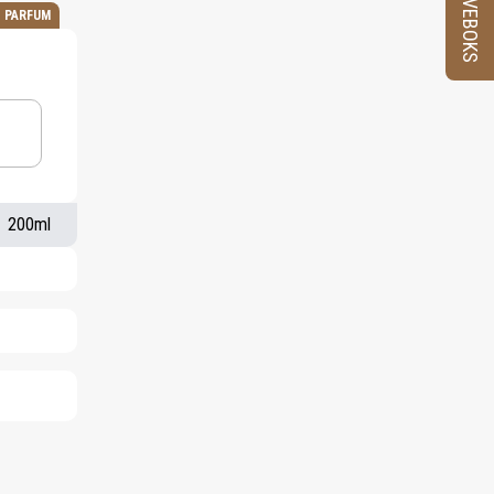
PRØVEBOKS
E PARFUM
200ml