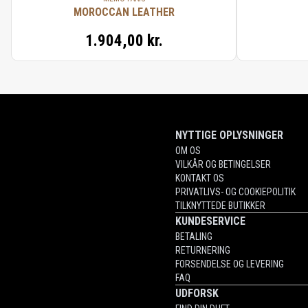
MOROCCAN LEATHER
1.904,00 kr.
NYTTIGE OPLYSNINGER
OM OS
VILKÅR OG BETINGELSER
KONTAKT OS
PRIVATLIVS- OG COOKIEPOLITIK
TILKNYTTEDE BUTIKKER
KUNDESERVICE
BETALING
RETURNERING
FORSENDELSE OG LEVERING
FAQ
UDFORSK