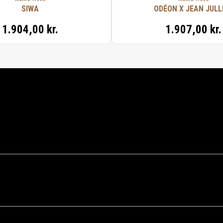
SIWA
ODÉON X JEAN JULL
1.904,00 kr.
1.907,00 kr.