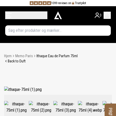
1099 reviews on
Trustpilot
0
Hjem
Memo Paris
Ithaque Eau de Parfum 75ml
Back to Duft