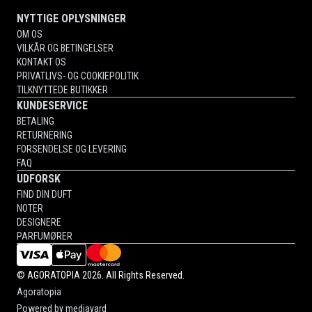
NYTTIGE OPLYSNINGER
OM OS
VILKÅR OG BETINGELSER
KONTAKT OS
PRIVATLIVS- OG COOKIEPOLITIK
TILKNYTTEDE BUTIKKER
KUNDESERVICE
BETALING
RETURNERING
FORSENDELSE OG LEVERING
FAQ
UDFORSK
FIND DIN DUFT
NOTER
DESIGNERE
PARFUMØRER
©
AGORATOPIA
2026. All Rights Reserved.
Agoratopia
Powered by
mediayard