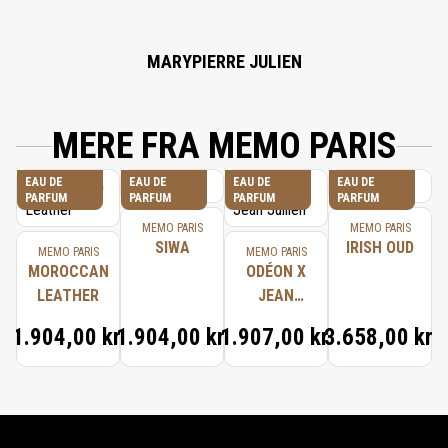
MARYPIERRE JULIEN
MERE FRA MEMO PARIS
EAU DE
EAU DE
EAU DE
EAU DE
PARFUM
PARFUM
PARFUM
PARFUM
MEMO PARIS
MEMO PARIS
SIWA
IRISH OUD
MEMO PARIS
MEMO PARIS
MOROCCAN
ODÉON X
LEATHER
JEAN
JULLIEN
1.904,00 kr.
1.904,00 kr.
1.907,00 kr.
3.658,00 kr.