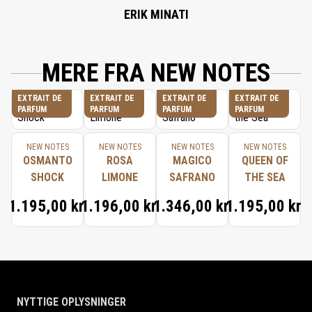
ERIK MINATI
MERE FRA NEW NOTES
EXTRAIT DE
EXTRAIT DE
EXTRAIT DE
EXTRAIT DE
PARFUM
PARFUM
PARFUM
PARFUM
NEW NOTES
NEW NOTES
NEW NOTES
NEW NOTES
OSMANTO
ROSA
MAGICO
QUEEN OF
SHOCK
LIMONE
SAFRANO
THE SEA
1.195,00 kr.
1.196,00 kr.
1.346,00 kr.
1.195,00 kr.
NYTTIGE OPLYSNINGER