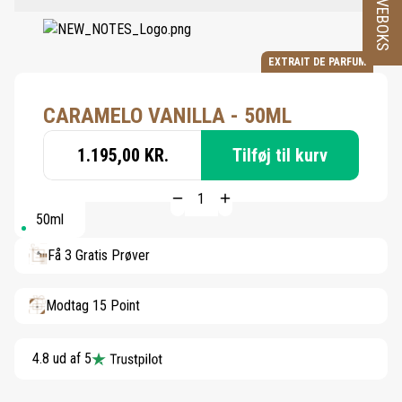
PRØVEBOKS
EXTRAIT DE PARFUM
CARAMELO VANILLA - 50ML
1.195,00 KR.
Tilføj til kurv
50ml
Få 3 Gratis Prøver
Modtag 15 Point
4.8 ud af 5