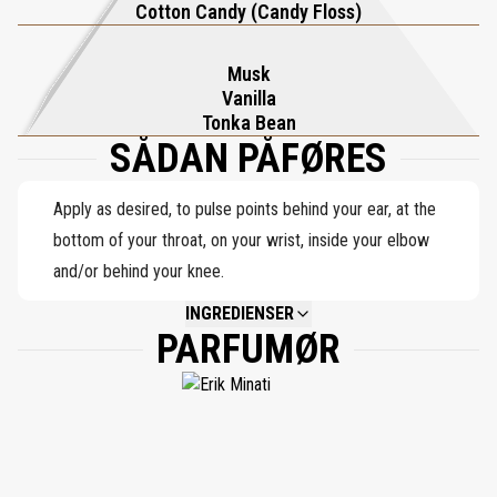
Cotton Candy (Candy Floss)
Musk
Vanilla
Tonka Bean
SÅDAN PÅFØRES
Apply as desired, to pulse points behind your ear, at the
bottom of your throat, on your wrist, inside your elbow
and/or behind your knee.
INGREDIENSER
PARFUMØR
NOT AVAILABLE.