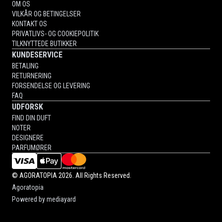
OM OS
VILKÅR OG BETINGELSER
KONTAKT OS
PRIVATLIVS- OG COOKIEPOLITIK
TILKNYTTEDE BUTIKKER
KUNDESERVICE
BETALING
RETURNERING
FORSENDELSE OG LEVERING
FAQ
UDFORSK
FIND DIN DUFT
NOTER
DESIGNERE
PARFUMØRER
©
AGORATOPIA
2026. All Rights Reserved.
Agoratopia
Powered by
mediayard