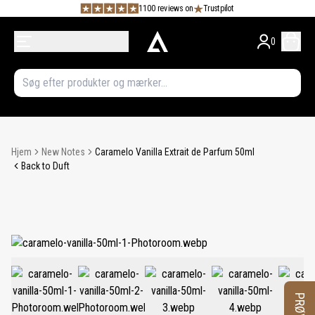
1100 reviews on
Trustpilot
0
Hjem
New Notes
Caramelo Vanilla Extrait de Parfum 50ml
Back to Duft