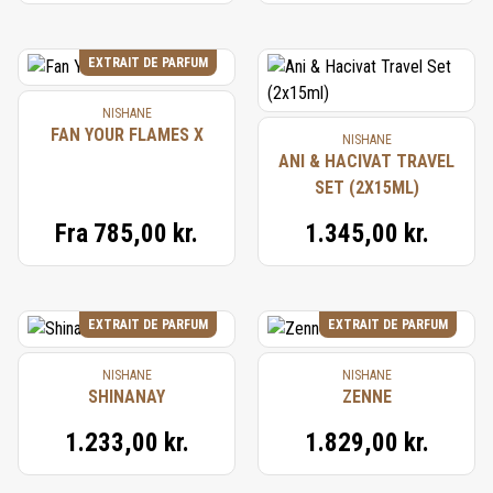
EXTRAIT DE PARFUM
NISHANE
FAN YOUR FLAMES X
NISHANE
ANI & HACIVAT TRAVEL
SET (2X15ML)
Fra
785,00 kr.
1.345,00 kr.
EXTRAIT DE PARFUM
EXTRAIT DE PARFUM
NISHANE
NISHANE
SHINANAY
ZENNE
1.233,00 kr.
1.829,00 kr.