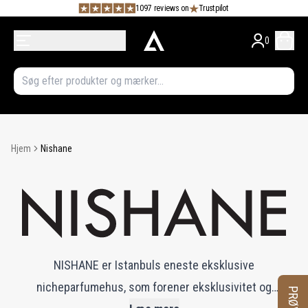
1097 reviews on
Trustpilot
0
Hjem
Nishane
NISHANE er Istanbuls eneste eksklusive
nicheparfumehus, som forener eksklusivitet og