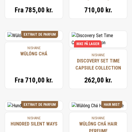
Fra
785,00 kr.
710,00 kr.
EXTRAIT DE PARFUM
IKKE PÅ LAGER
NISHANE
WŪLÓNG CHÁ
NISHANE
DISCOVERY SET TIME
CAPSULE COLLECTION
Fra
710,00 kr.
262,00 kr.
EXTRAIT DE PARFUM
HAIR MIST
NISHANE
NISHANE
HUNDRED SILENT WAYS
WŪLÓNG CHÁ HAIR
PERFUME