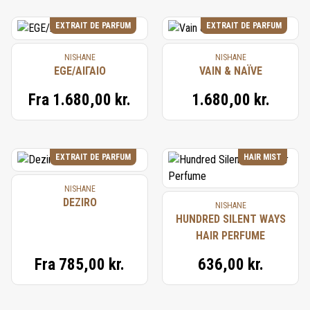
EXTRAIT DE PARFUM
EXTRAIT DE PARFUM
NISHANE
NISHANE
EGE/ΑΙΓΑΙΟ
VAIN & NAÏVE
Fra
1.680,00 kr.
1.680,00 kr.
EXTRAIT DE PARFUM
HAIR MIST
NISHANE
DEZIRO
NISHANE
HUNDRED SILENT WAYS
HAIR PERFUME
Fra
785,00 kr.
636,00 kr.