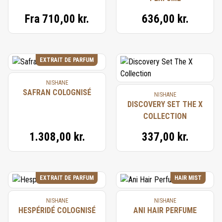
Fra
710,00 kr.
636,00 kr.
EXTRAIT DE PARFUM
NISHANE
SAFRAN COLOGNISÉ
NISHANE
DISCOVERY SET THE X
COLLECTION
1.308,00 kr.
337,00 kr.
EXTRAIT DE PARFUM
HAIR MIST
NISHANE
NISHANE
HESPÉRIDÉ COLOGNISÉ
ANI HAIR PERFUME