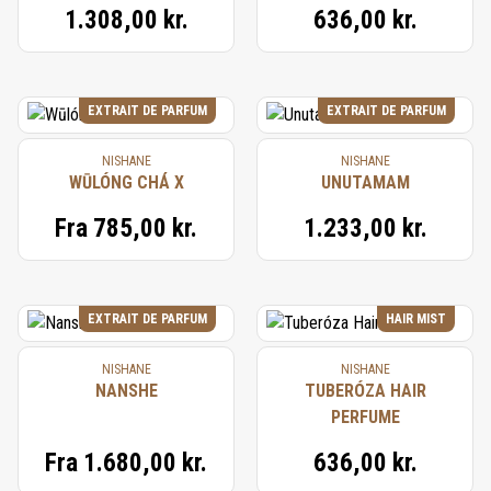
1.308,00 kr.
636,00 kr.
EXTRAIT DE PARFUM
EXTRAIT DE PARFUM
NISHANE
NISHANE
WŪLÓNG CHÁ X
UNUTAMAM
Fra
785,00 kr.
1.233,00 kr.
EXTRAIT DE PARFUM
HAIR MIST
NISHANE
NISHANE
NANSHE
TUBERÓZA HAIR
PERFUME
Fra
1.680,00 kr.
636,00 kr.