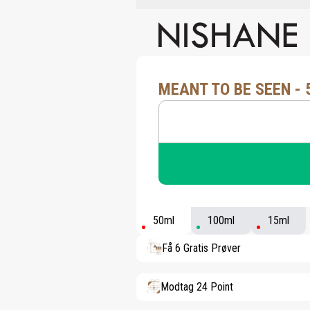
MEANT TO BE SEEN - 
50ml
100ml
15ml
Få 6 Gratis Prøver
Modtag 24 Point