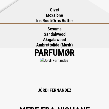
Civet
Moxalone
Iris Root/Orris Butter
Sesame
Sandalwood
Akigalawood
Ambrettolide (Musk)
PARFUMØR
JÓRDI FERNANDEZ