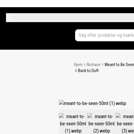
Hjem
Nishane
Meant to Be Seen
Back to Duft