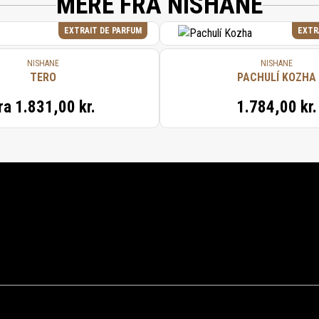
MERE FRA NISHANE
EXTRAIT DE PARFUM
EXTR
NISHANE
NISHANE
TERO
PACHULÍ KOZHA
ra
1.831,00 kr.
1.784,00 kr.