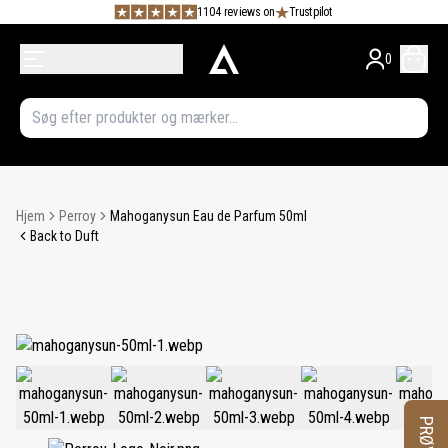
1104 reviews on
Trustpilot
0
Hjem
Perroy
Mahoganysun Eau de Parfum 50ml
Back to Duft