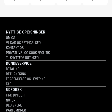
NYTTIGE OPLYSNINGER
OM OS
VILKÅR OG BETINGELSER
KONTAKT OS
PRIVATLIVS- OG COOKIEPOLITIK
TILKNYTTEDE BUTIKKER
KUNDESERVICE
BETALING
RETURNERING
FORSENDELSE OG LEVERING
FAQ
UDFORSK
FIND DIN DUFT
NOTER
DESIGNERE
PARFUMØRER