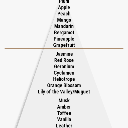
Plum
Apple
Peach
Mango
Mandarin
Bergamot
Pineapple
Grapefruit
Jasmine
Red Rose
Geranium
Cyclamen
Heliotrope
Orange Blossom
Lily of the Valley/Muguet
Musk
Amber
Toffee
Vanilla
Leather