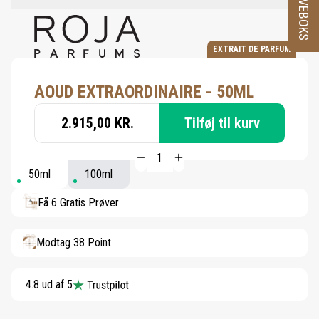
PRØVEBOKS
EXTRAIT DE PARFUM
AOUD EXTRAORDINAIRE - 50ML
2.915,00 KR.
Tilføj til kurv
50ml
100ml
Få 6 Gratis Prøver
Modtag 38 Point
4.8 ud af 5