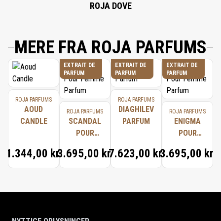
ROJA DOVE
MERE FRA ROJA PARFUMS
EXTRAIT DE
EXTRAIT DE
EXTRAIT DE
PARFUM
PARFUM
PARFUM
ROJA PARFUMS
ROJA PARFUMS
AOUD
DIAGHILEV
ROJA PARFUMS
ROJA PARFUMS
CANDLE
SCANDAL
PARFUM
ENIGMA
POUR
POUR
FEMME
FEMME
1.344,00 kr.
3.695,00 kr.
7.623,00 kr.
3.695,00 kr.
PARFUM
PARFUM