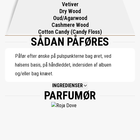
Vetiver
Dry Wood
Oud/Agarwood
Cashmere Wood
Cotton Candy (Candy Floss)
SÅDAN PÅFØRES
Påfør efter ønske på pulspunkterne bag øret, ved
halsens basis, på håndleddet, indersiden af albuen
og/eller bag knæet.
INGREDIENSER
PARFUMØR
NOT AVAILABLE.