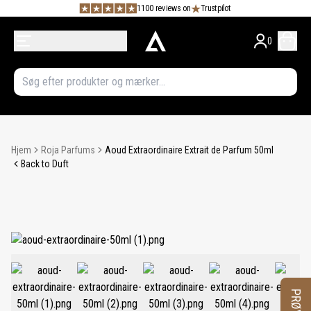
1100 reviews on
Trustpilot
0
Hjem
Roja Parfums
Aoud Extraordinaire Extrait de Parfum 50ml
Back to Duft