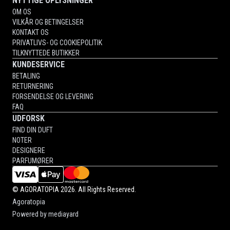
NYTTIGE OPLYSNINGER
OM OS
VILKÅR OG BETINGELSER
KONTAKT OS
PRIVATLIVS- OG COOKIEPOLITIK
TILKNYTTEDE BUTIKKER
KUNDESERVICE
BETALING
RETURNERING
FORSENDELSE OG LEVERING
FAQ
UDFORSK
FIND DIN DUFT
NOTER
DESIGNERE
PARFUMØRER
©
AGORATOPIA
2026. All Rights Reserved.
Agoratopia
Powered by
mediayard