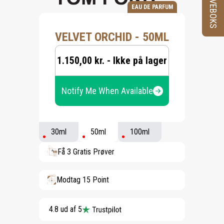
PRØVEBOKS
EAU DE PARFUM
VELVET ORCHID - 50ML
1.150,00 kr. - Ikke på lager
Notify Me When Available
30ml
50ml
100ml
Få 3 Gratis Prøver
Modtag 15 Point
4.8 ud af 5