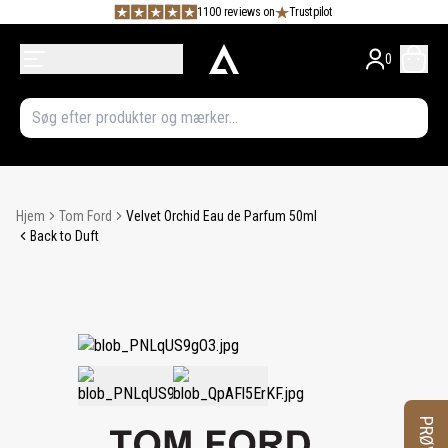
1100 reviews on
Trustpilot
0
Hjem
Tom Ford
Velvet Orchid Eau de Parfum 50ml
Back to Duft