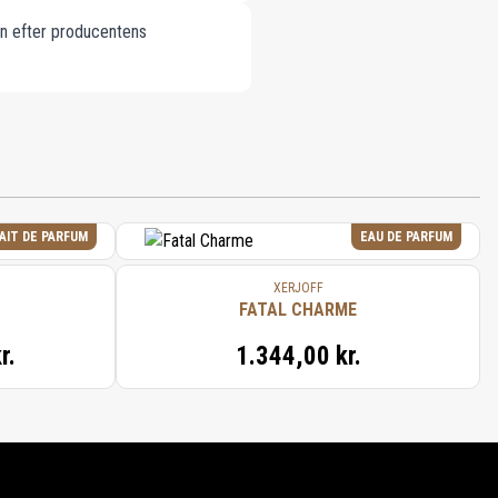
en efter producentens
AIT DE PARFUM
EAU DE PARFUM
XERJOFF
FATAL CHARME
r.
1.344,00 kr.