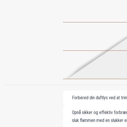
Forbered din duftlys ved at tr
Opnå sikker og effektiv forbræ
sluk flammen med en slukker ell