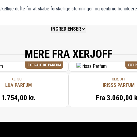
rskellige dufte for at skabe forskellige stemninger, og genbrug beholder
INGREDIENSER
NOT AVAILABLE.
MERE FRA XERJOFF
EXTRAIT DE PARFUM
EXTR
XERJOFF
XERJOFF
LUA PARFUM
IRISSS PARFUM
1.754,00 kr.
Fra
3.060,00 k