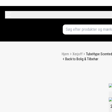
Hjem
Xerjoff
TubeHype Scented
Back to Bolig & Tilbehør