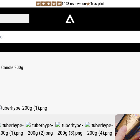
1098 reviews on
Trustpilot
 Candle 200g