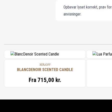
Opbevar lyset korrekt, prøv fo
anvisninger.
XERJOFF
BLANCDENOIR SCENTED CANDLE
Fra
715,00 kr.