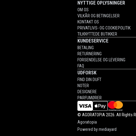
NYTTIGE OPLYSNINGER
OM OS
VILKÅR OG BETINGELSER
KONTAKT OS
PRIVATLIVS- OG COOKIEPOLITIK
TILKNYTTEDE BUTIKKER
KUNDESERVICE
BETALING
RETURNERING
FORSENDELSE OG LEVERING
FAQ
UDFORSK
FIND DIN DUFT
NOTER
DESIGNERE
PARFUMØRER
©
AGORATOPIA
2026. All Rights 
Agoratopia
Powered by
mediayard