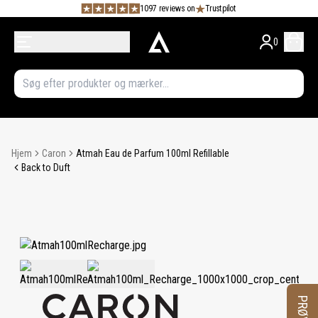
1097 reviews on
Trustpilot
0
Hjem
Caron
Atmah Eau de Parfum 100ml Refillable
Back to Duft