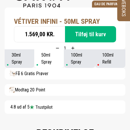
PRØVEBOKS
EAU DE PARFUM
VÉTIVER INFINI - 50ML SPRAY
1.569,00 KR.
Tilføj til kurv
30ml
50ml
100ml
100ml
Spray
Spray
Spray
Refill
Få 6 Gratis Prøver
Modtag 20 Point
4.8 ud af 5