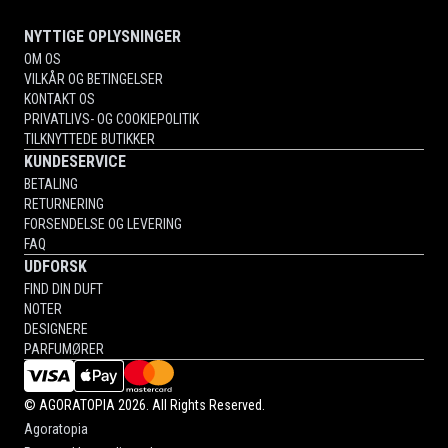
NYTTIGE OPLYSNINGER
OM OS
VILKÅR OG BETINGELSER
KONTAKT OS
PRIVATLIVS- OG COOKIEPOLITIK
TILKNYTTEDE BUTIKKER
KUNDESERVICE
BETALING
RETURNERING
FORSENDELSE OG LEVERING
FAQ
UDFORSK
FIND DIN DUFT
NOTER
DESIGNERE
PARFUMØRER
©
AGORATOPIA
2026. All Rights Reserved.
Agoratopia