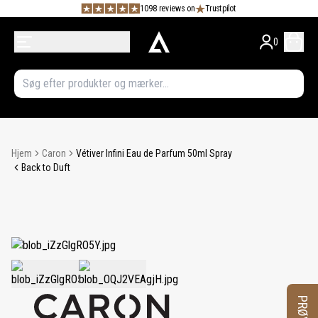
1098 reviews on
Trustpilot
0
Hjem
Caron
Vétiver Infini Eau de Parfum 50ml Spray
Back to Duft