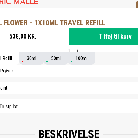
 FLOWER - 1X10ML TRAVEL REFILL
538,00 KR.
Tilføj til kurv
 Refill
30ml
50ml
100ml
 Prøver
oint
BESKRIVELSE