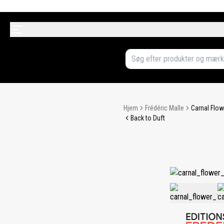
Hjem
Frédéric Malle
Carnal Flow
Back to Duft