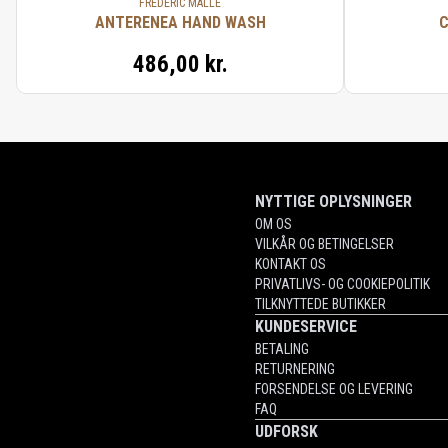
FRÉDÉRIC MALLE
ANTERENEA HAND WASH
C
486,00 kr.
NYTTIGE OPLYSNINGER
OM OS
VILKÅR OG BETINGELSER
KONTAKT OS
PRIVATLIVS- OG COOKIEPOLITIK
TILKNYTTEDE BUTIKKER
KUNDESERVICE
BETALING
RETURNERING
FORSENDELSE OG LEVERING
FAQ
UDFORSK