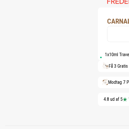
CARNAL
1x10ml Travel
Få 3 Gratis
Modtag 7 P
4.8 ud af 5