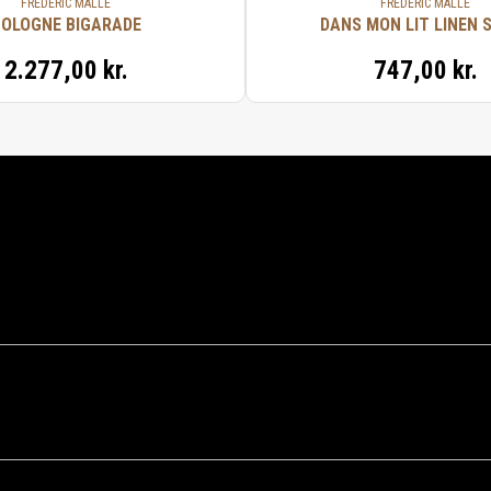
FRÉDÉRIC MALLE
FRÉDÉRIC MALLE
OLOGNE BIGARADE
DANS MON LIT LINEN 
2.277,00 kr.
747,00 kr.