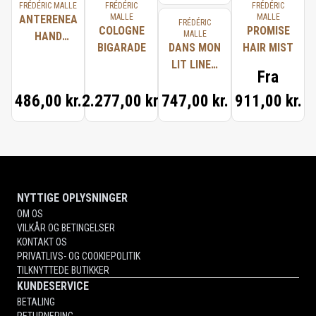
FRÉDÉRIC MALLE
FRÉDÉRIC
FRÉDÉRIC
MALLE
MALLE
ANTERENEA
FRÉDÉRIC
COLOGNE
PROMISE
MALLE
HAND
BIGARADE
DANS MON
HAIR MIST
WASH
LIT LINEN
Fra
SPRAY
486,00 kr.
2.277,00 kr.
747,00 kr.
911,00 kr.
NYTTIGE OPLYSNINGER
OM OS
VILKÅR OG BETINGELSER
KONTAKT OS
PRIVATLIVS- OG COOKIEPOLITIK
TILKNYTTEDE BUTIKKER
KUNDESERVICE
BETALING