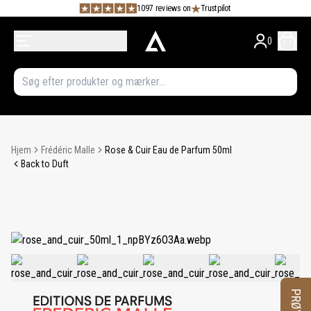
1097 reviews on
Trustpilot
0
Hjem
Frédéric Malle
Rose & Cuir Eau de Parfum 50ml
Back to Duft