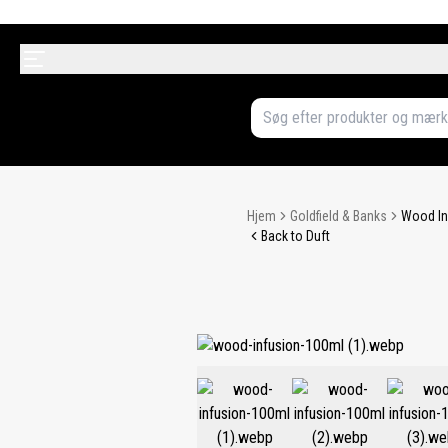
Hjem
Goldfield & Banks
Wood In
Back to Duft