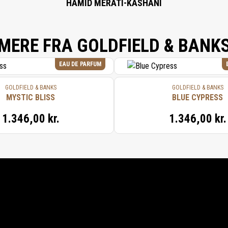
HAMID MERATI-KASHANI
MERE FRA GOLDFIELD & BANK
EAU DE PARFUM
GOLDFIELD & BANKS
GOLDFIELD & BANKS
MYSTIC BLISS
BLUE CYPRESS
1.346,00 kr.
1.346,00 kr.