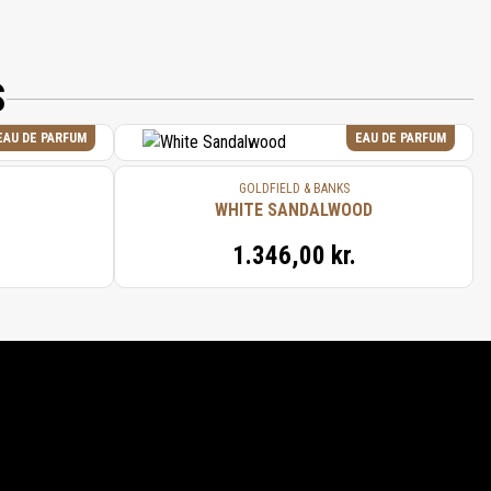
S
EAU DE PARFUM
EAU DE PARFUM
GOLDFIELD & BANKS
WHITE SANDALWOOD
1.346,00 kr.