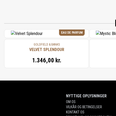
EAU DE PARFUM
GOLDFIELD & BANKS
VELVET SPLENDOUR
1.346,00 kr.
NYTTIGE OPLYSNINGER
OM OS
VILKÅR OG BETINGELSER
KONTAKT OS