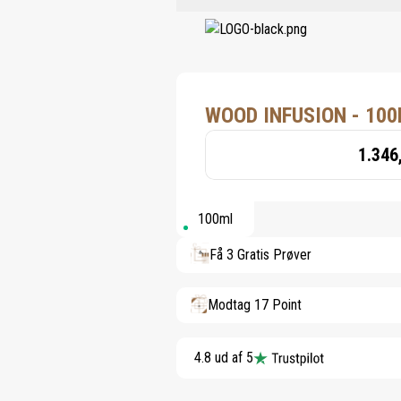
WOOD INFUSION - 10
1.346
100ml
Få 3 Gratis Prøver
Modtag 17 Point
4.8 ud af 5