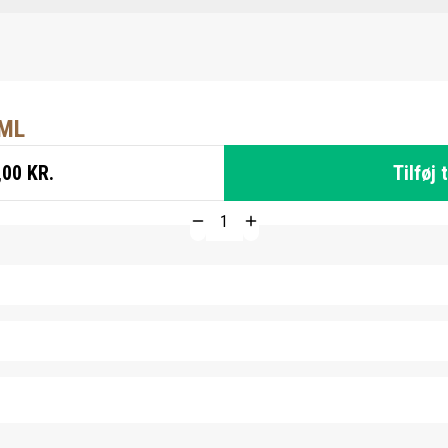
0ML
,00 KR.
Tilføj 