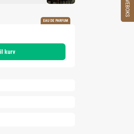
PRØVEBOKS
EAU DE PARFUM
til kurv