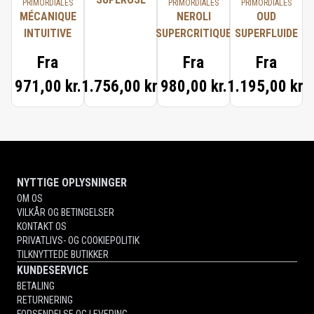
PRIMORDIALES
PRIMORDIALES
PRIMORDIALES
MÉCANIQUE
NEROLI
OUD
INTUITIVE
SUPERCRITIQUE
SUPERFLUIDE
Fra
Fra
Fra
971,00 kr.
1.756,00 kr.
980,00 kr.
1.195,00 kr.
NYTTIGE OPLYSNINGER
OM OS
VILKÅR OG BETINGELSER
KONTAKT OS
PRIVATLIVS- OG COOKIEPOLITIK
TILKNYTTEDE BUTIKKER
KUNDESERVICE
BETALING
RETURNERING