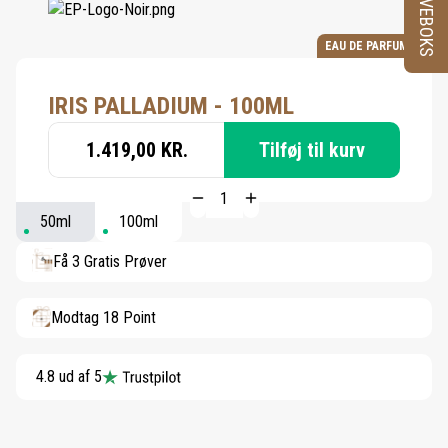
PRØVEBOKS
EAU DE PARFUM
IRIS PALLADIUM - 100ML
1.419,00 KR.
Tilføj til kurv
50ml
100ml
Få 3 Gratis Prøver
Modtag 18 Point
4.8 ud af 5