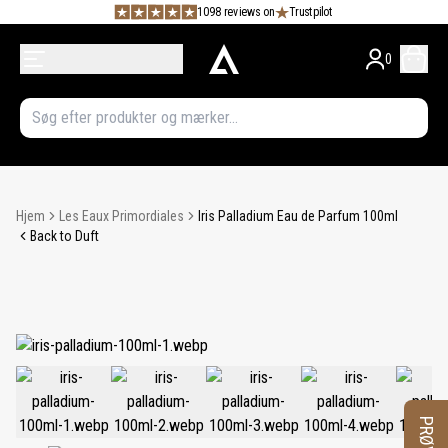
1098 reviews on
Trustpilot
0
Hjem
Les Eaux Primordiales
Iris Palladium Eau de Parfum 100ml
Back to Duft