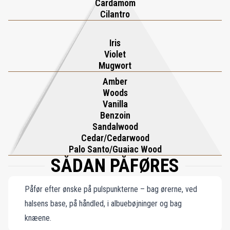
Cardamom
Cilantro
Iris
Violet
Mugwort
Amber
Woods
Vanilla
Benzoin
Sandalwood
Cedar/Cedarwood
Palo Santo/Guaiac Wood
SÅDAN PÅFØRES
Påfør efter ønske på pulspunkterne – bag ørerne, ved
halsens base, på håndled, i albuebøjninger og bag
knæene.