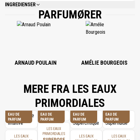
INGREDIENSER
PARFUMØRER
ALCOHOL DENAT., FRAGRANCE (PARFUM), WATER (AQUA), ALPHA-
ISOMETHYL IONONE, COUMARIN, EUGENOL, GERANIOL, LIMONENE,
LINALOOL.
ARNAUD POULAIN
AMÉLIE BOURGEOIS
MERE FRA LES EAUX
PRIMORDIALES
EAU DE
EAU DE
EAU DE
EAU DE
PARFUM
PARFUM
PARFUM
PARFUM
LES EAUX
PRIMORDIALES
LES EAUX
LES EAUX
LES EAUX
SUPEROSE