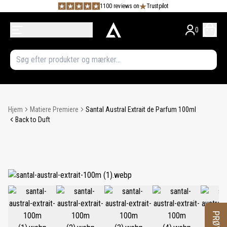
1100 reviews on
Trustpilot
0
Hjem
Matiere Premiere
Santal Austral Extrait de Parfum 100ml
Back to Duft