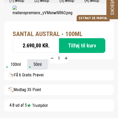
PRØVEBOKS
EXTRAIT DE PARFUM
SANTAL AUSTRAL - 100ML
2.690,00 KR.
Tilføj til kurv
100ml
50ml
Få 6 Gratis Prøver
Modtag 35 Point
4.8 ud af 5