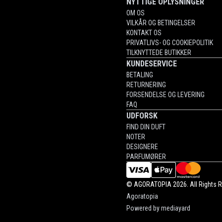
NYTTIGE OPLYSNINGER
OM OS
VILKÅR OG BETINGELSER
KONTAKT OS
PRIVATLIVS- OG COOKIEPOLITIK
TILKNYTTEDE BUTIKKER
KUNDESERVICE
BETALING
RETURNERING
FORSENDELSE OG LEVERING
FAQ
UDFORSK
FIND DIN DUFT
NOTER
DESIGNERE
PARFUMØRER
©
AGORATOPIA
2026. All Rights 
Agoratopia
Powered by
mediayard