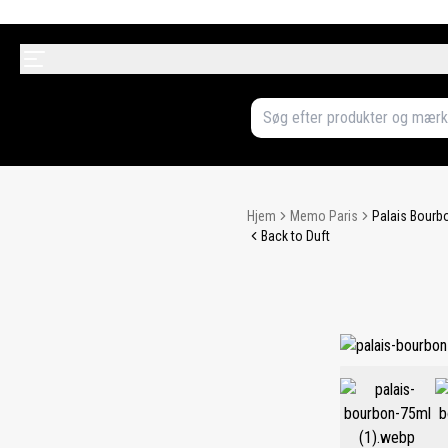
Hjem
Memo Paris
Palais Bourb
Back to Duft