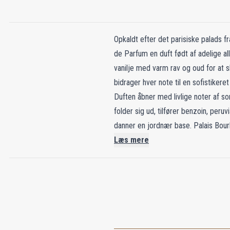
Opkaldt efter det parisiske palads 
de Parfum en duft født af adelige 
vanilje med varm rav og oud for at
bidrager hver note til en sofistiker
Duften åbner med livlige noter af s
folder sig ud, tilfører benzoin, per
danner en jordnær base. Palais Bour
Læs mere