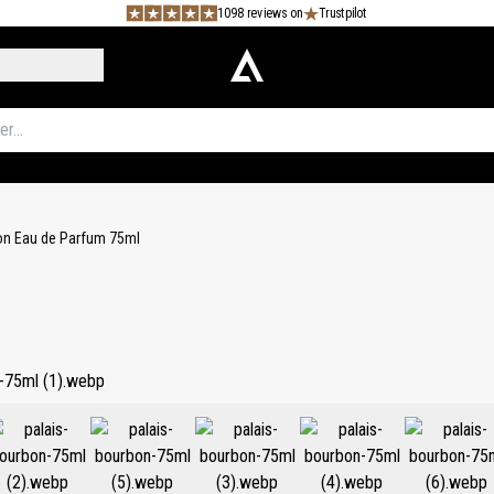
1098 reviews on
Trustpilot
on Eau de Parfum 75ml