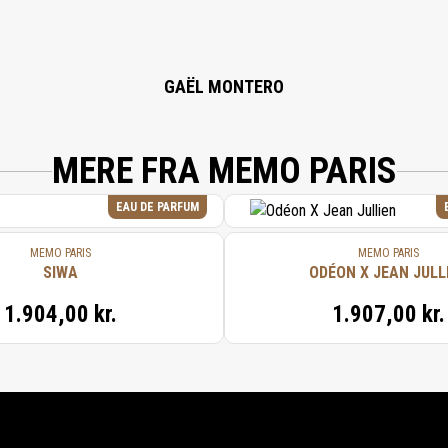
GAËL MONTERO
MERE FRA MEMO PARIS
EAU DE PARFUM
MEMO PARIS
MEMO PARIS
SIWA
ODÉON X JEAN JULL
1.904,00 kr.
1.907,00 kr.