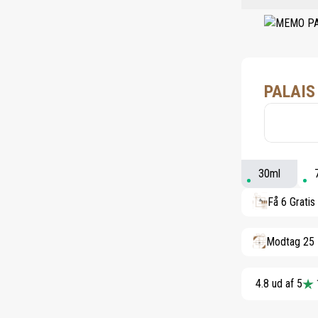
PALAIS
30ml
Få 6 Gratis
Modtag 25 
4.8 ud af 5