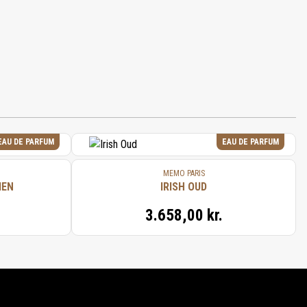
EAU DE PARFUM
EAU DE PARFUM
MEMO PARIS
IEN
IRISH OUD
3.658,00 kr.