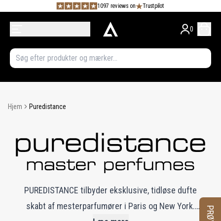
1097 reviews on
Trustpilot
0
Hjem
Puredistance
PUREDISTANCE tilbyder eksklusive, tidløse dufte
skabt af mesterparfumører i Paris og New York.