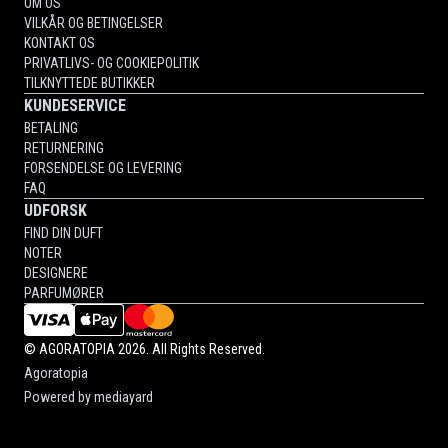
OM OS
VILKÅR OG BETINGELSER
KONTAKT OS
PRIVATLIVS- OG COOKIEPOLITIK
TILKNYTTEDE BUTIKKER
KUNDESERVICE
BETALING
RETURNERING
FORSENDELSE OG LEVERING
FAQ
UDFORSK
FIND DIN DUFT
NOTER
DESIGNERE
PARFUMØRER
©
AGORATOPIA
2026. All Rights Reserved.
Agoratopia
Powered by
mediayard