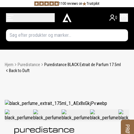
1100 reviews on
Trustpilot
0
Hjem
Puredistance
Puredistance BLACK Extrait de Parfum 17.5ml
Back to Duft