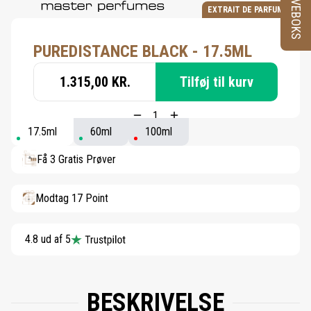
PRØVEBOKS
EXTRAIT DE PARFUM
PUREDISTANCE BLACK - 17.5ML
1.315,00 KR.
Tilføj til kurv
17.5ml
60ml
100ml
Få 3 Gratis Prøver
Modtag 17 Point
4.8 ud af 5
BESKRIVELSE