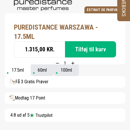
PRØVEBOKS
EXTRAIT DE PARFUM
PUREDISTANCE WARSZAWA -
17.5ML
1.315,00 KR.
Tilføj til kurv
17.5ml
60ml
100ml
Få 3 Gratis Prøver
Modtag 17 Point
4.8 ud af 5