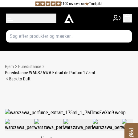
1100 reviews on
Trustpilot
0
Hjem
Puredistance
Puredistance WARSZAWA Extrait de Parfum 17.5ml
Back to Duft