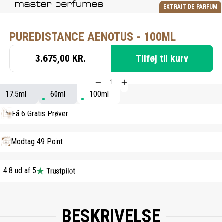
EXTRAIT DE PARFUM
PUREDISTANCE AENOTUS - 100ML
3.675,00 KR.
Tilføj til kurv
17.5ml
60ml
100ml
Få 6 Gratis Prøver
Modtag 49 Point
4.8 ud af 5
BESKRIVELSE