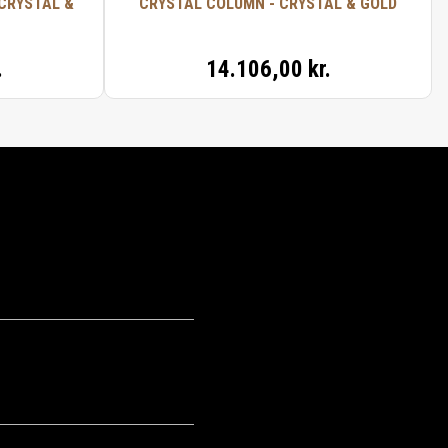
CRYSTAL &
CRYSTAL COLUMN - CRYSTAL & GOLD
.
14.106,00 kr.