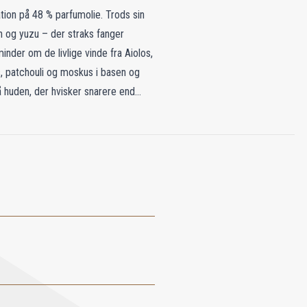
on på 48 % parfumolie. Trods sin
on og yuzu – der straks fanger
nder om de livlige vinde fra Aiolos,
 patchouli og moskus i basen og
å huden, der hvisker snarere end
ter er forbeholdt de nærmeste og
til kendere af underspillet elegance
e.