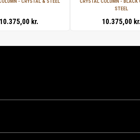
COLUMN - CRYSTAL & STEEL
CRYSTAL COLUMN - BLACK 
STEEL
10.375,00 kr.
10.375,00 kr