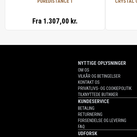
PUREDISTANCE 1
CRYSTAL 
Fra
1.307,00 kr.
NYTTIGE OPLYSNINGER
OM OS
VILKÅR OG BETINGELSER
KONTAKT OS
PRIVATLIVS- OG COOKIEPOLITIK
TILKNYTTEDE BUTIKKER
KUNDESERVICE
BETALING
RETURNERING
FORSENDELSE OG LEVERING
FAQ
UDFORSK