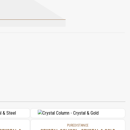
CITRAL, CITRONELLOL, COUMARIN,
PUREDISTANCE