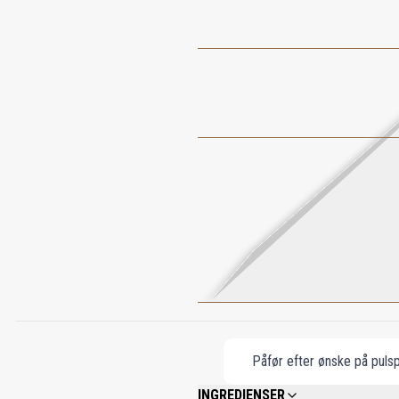
Påfør efter ønske på pulsp
INGREDIENSER