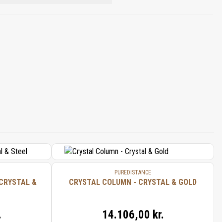
PIONAL, GERANIOL, EUGENOL, CITRAL,
PUREDISTANCE
CRYSTAL &
CRYSTAL COLUMN - CRYSTAL & GOLD
.
14.106,00 kr.