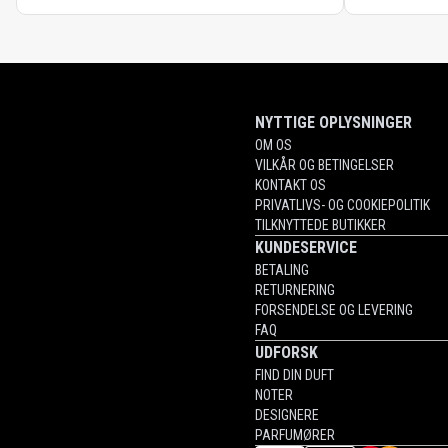
NYTTIGE OPLYSNINGER
OM OS
VILKÅR OG BETINGELSER
KONTAKT OS
PRIVATLIVS- OG COOKIEPOLITIK
TILKNYTTEDE BUTIKKER
KUNDESERVICE
BETALING
RETURNERING
FORSENDELSE OG LEVERING
FAQ
UDFORSK
FIND DIN DUFT
NOTER
DESIGNERE
PARFUMØRER