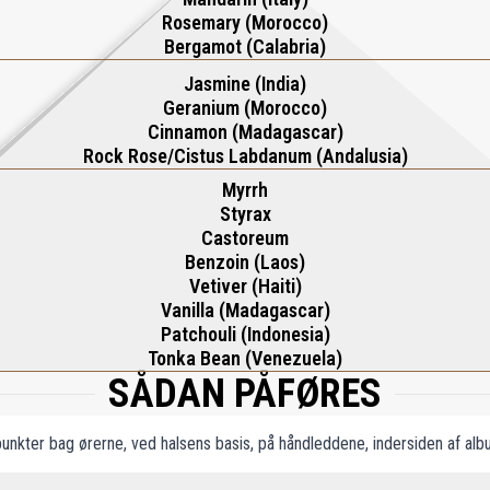
Rosemary (Morocco)
Bergamot (Calabria)
Jasmine (India)
Geranium (Morocco)
Cinnamon (Madagascar)
Rock Rose/Cistus Labdanum (Andalusia)
Myrrh
Styrax
Castoreum
Benzoin (Laos)
Vetiver (Haiti)
Vanilla (Madagascar)
Patchouli (Indonesia)
Tonka Bean (Venezuela)
SÅDAN PÅFØRES
unkter bag ørerne, ved halsens basis, på håndleddene, indersiden af al