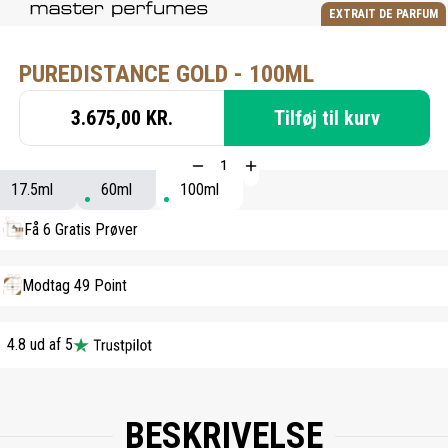
EXTRAIT DE PARFUM
PUREDISTANCE GOLD - 100ML
3.675,00 KR.
Tilføj til kurv
17.5ml
60ml
100ml
Få 6 Gratis Prøver
Modtag 49 Point
4.8 ud af 5
BESKRIVELSE