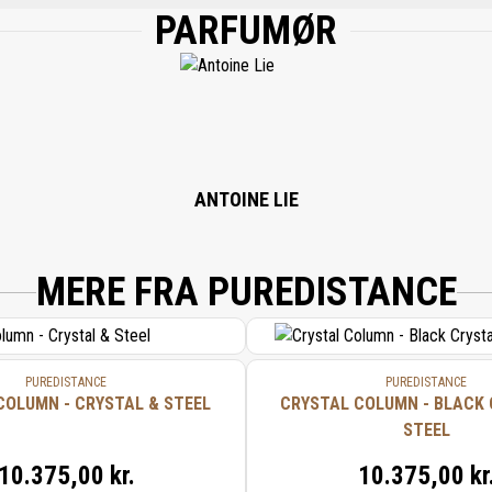
PARFUMØR
METHYL IONONE, COUMARIN, CITRONELLOL, LINALOOL, BUTYLPHENYL METHYLPRO
, BENZYL CINNAMATE, CINNAMAL, BENZYL ALCOHOL, ISOEUGENOL.
ANTOINE LIE
MERE FRA PUREDISTANCE
PUREDISTANCE
PUREDISTANCE
COLUMN - CRYSTAL & STEEL
CRYSTAL COLUMN - BLACK 
STEEL
10.375,00 kr.
10.375,00 kr