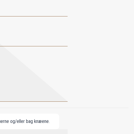
buerne og/eller bag knæene.